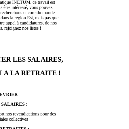
rmatique INETUM, ce travail est
s êtes intéressé, vous pouvez
s recherchons encore du monde
ans la région Est, mais pas que
tre appel à candidatures, de nos
, rejoignez nos listes !
ER LES SALAIRES,
 A LA RETRAITE !
FEVRIER
 SALAIRES :
ort nos revendications pour des
ales collectives
RETRAITES :