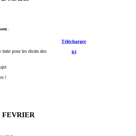
IRE :
Télécharger
 lutte pour les droits des
ici
ujet
rs !
 FEVRIER