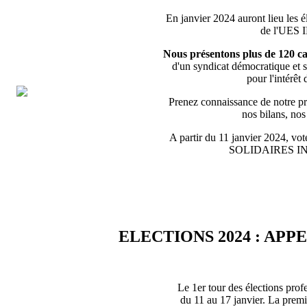
En janvier 2024 auront lieu les é
de l'UES
Nous présentons plus de 120 ca
d'un syndicat démocratique et s
pour l'intérêt 
Prenez connaissance de notre pro
nos bilans, no
A partir du 11 janvier 2024, vote
SOLIDAIRES 
ELECTIONS 2024 : APP
Le 1er tour des élections prof
du 11 au 17 janvier. La premiè