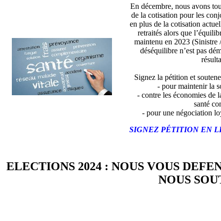
En décembre, nous avons tou
de la cotisation pour les con
en plus de la cotisation actue
retraités alors que l’équili
maintenu en 2023 (Sinistre 
déséquilibre n’est pas dé
résulta
Signez la pétition et soutene
- pour maintenir la so
- contre les économies de l
santé co
- pour une négociation lo
SIGNEZ PÉTITION EN L
ELECTIONS 2024 : NOUS VOUS DEFE
NOUS SOUT