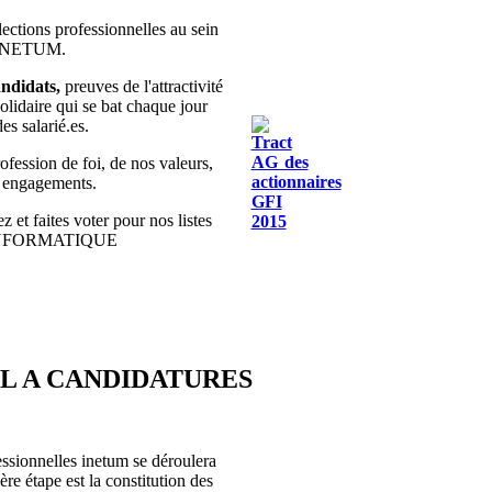
lections professionnelles au sein
 INETUM.
ndidats,
preuves de l'attractivité
olidaire qui se bat chaque jour
des salarié.es.
fession de foi, de nos valeurs,
s engagements.
z et faites voter pour nos listes
INFORMATIQUE
EL A CANDIDATURES
essionnelles inetum se déroulera
re étape est la constitution des