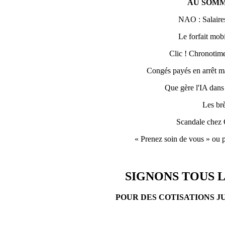
AU SOMM
NAO : Salaires
Le forfait mobi
Clic ! Chronotime 
Congés payés en arrêt ma
Que gère l'IA dans
Les br
Scandale chez 
« Prenez soin de vous » ou p
SIGNONS TOUS L
POUR DES COTISATIONS J