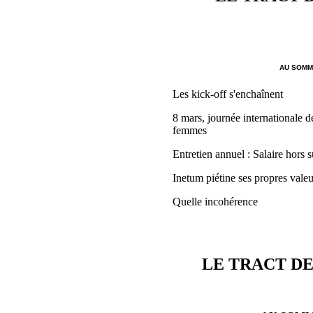
AU SOMMA
Les kick-off s'enchaînent
8 mars, journée internationale de
femmes
Entretien annuel : Salaire hors s
Inetum piétine ses propres valeu
Quelle incohérence
LE TRACT DE