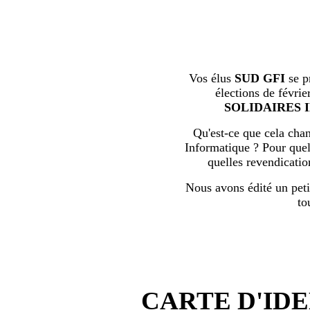
Vos élus
SUD GFI
se p
élections de févrie
SOLIDAIRES 
Qu'est-ce que cela chan
Informatique ? Pour quell
quelles revendicati
Nous avons édité un peti
to
CARTE D'IDE