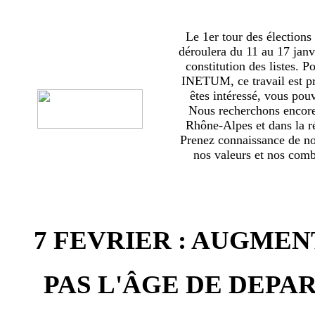
Le 1er tour des élections
déroulera du 11 au 17 janv
constitution des listes. 
INETUM, ce travail est p
êtes intéressé, vous pou
Nous recherchons encor
Rhône-Alpes et dans la ré
Prenez connaissance de no
nos valeurs et nos comba
7 FEVRIER : AUGMEN
PAS L'ÂGE DE DEPAR