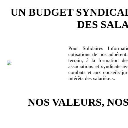
UN BUDGET SYNDICA
DES SALA
Pour Solidaires Informat
cotisations de nos adhérent.
terrain, à la formation de
associations et syndicats a
combats et aux conseils jur
intérêts des salarié.e.s.
NOS VALEURS, N