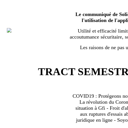
Le communiqué de Solid
l'utilisation de l'a
Utilité et efficacité limi
accoutumance sécuritaire, s
Les raisons de ne pas ut
TRACT SEMESTRI
COVID19 : Protégeons nous
La révolution du Coro
situation à Gfi - Froit d'al
aux ruptures d'essais 
juridique en ligne - Soyo