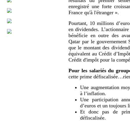
résultats du premier sem
enregistré une forte croissa
France qu'à l'étranger ».
Pourtant, 10 millions d’eur
en dividendes. L’actionnaire
bénéficie en outre des ava
Qatar par le gouvernement 
que le montant des dividende
équivalent au Crédit d’Impô
Crédit d'impôt pour la compét
Pour les salariés du group
cette prime défiscalisée…rien
Une augmentation moyen
à l’inflation.
Une participation ann
d’euros et un toujours l
Et donc pas de prime
défiscalisée.