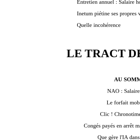
Entretien annuel : Salaire h
Inetum piétine ses propres v
Quelle incohérence
LE TRACT D
AU SOMM
NAO : Salaire
Le forfait mobi
Clic ! Chronotime 
Congés payés en arrêt ma
Que gère l'IA dan