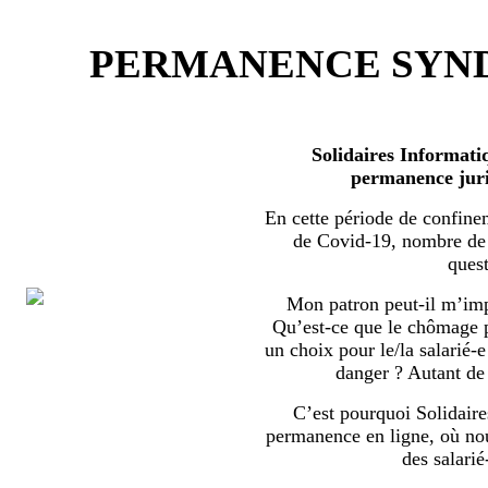
PERMANENCE SYND
Solidaires Informati
permanence juri
En cette période de confine
de Covid-19, nombre de s
quest
Mon patron peut-il m’imp
Qu’est-ce que le chômage par
un choix pour le/la salarié-e
danger ? Autant de 
C’est pourquoi Solidaire
permanence en ligne, où no
des salarié