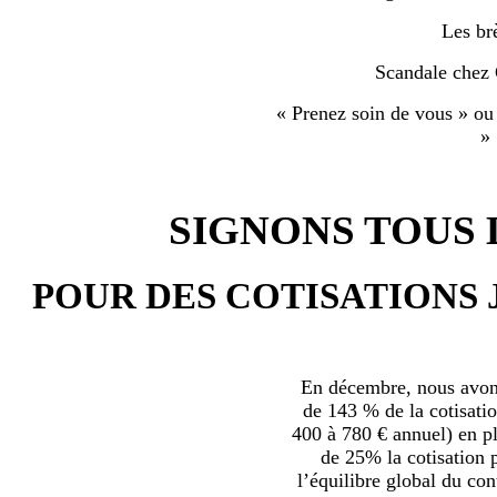
Les br
Scandale chez
« Prenez soin de vous » ou
»
SIGNONS TOUS L
POUR DES COTISATIONS 
En décembre, nous avons
de 143 % de la cotisatio
400 à 780 € annuel) en plu
de 25% la cotisation p
l’équilibre global du con