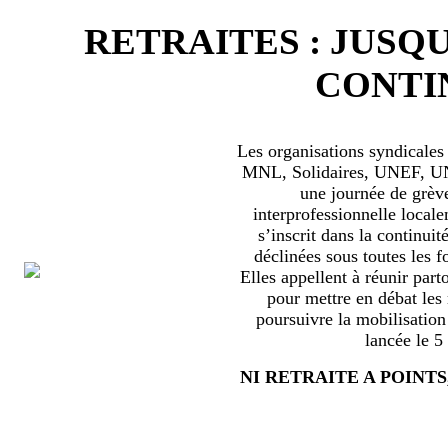
RETRAITES : JUSQU
CONTIN
Les organisations syndical
MNL, Solidaires, UNEF, UNL
une journée de grèv
interprofessionnelle locale
s’inscrit dans la continuité
déclinées sous toutes les f
Elles appellent à réunir part
pour mettre en débat les
poursuivre la mobilisation
lancée le 5
NI RETRAITE A POINTS