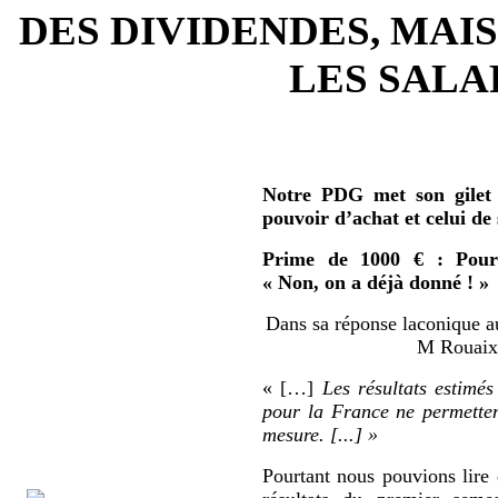
DES DIVIDENDES, MAIS
LES SALAR
Notre PDG met son gilet 
pouvoir d’achat et celui de
Prime de 1000 € : Pour 
« Non, on a déjà donné ! »
Dans sa réponse laconique au
M Rouaix 
« […]
Les résultats estimés
pour la France ne permetten
mesure. [...] »
Pourtant nous pouvions lire 