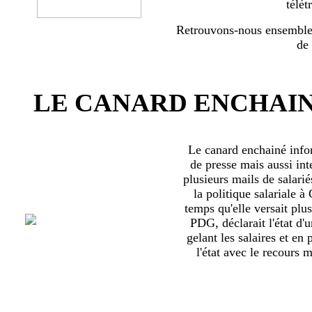
télét
Retrouvons-nous ensemble 
de
LE CANARD ENCHAIN
Le canard enchainé inf
de presse mais aussi int
plusieurs mails de salari
la politique salariale 
temps qu'elle versait plu
PDG, déclarait l'état d'
gelant les salaires et en
l'état avec le recours ma