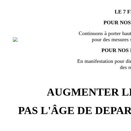
LE 7 
POUR NOS
Continuons à porter haut
pour des mesures s
POUR NOS 
En manifestation pour di
des r
AUGMENTER LE
PAS L'ÂGE DE DEPAR