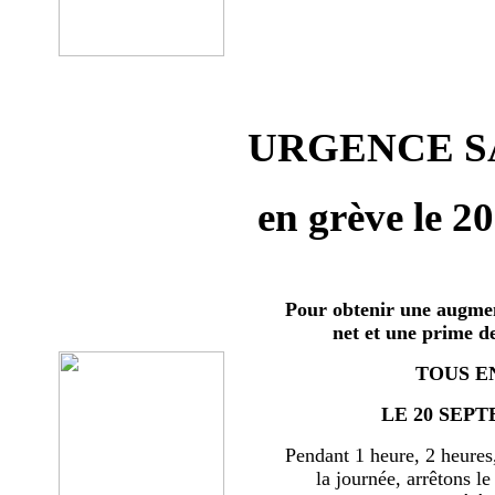
URGENCE SA
en grève le 2
Pour obtenir une augmen
net et une prime d
TOUS E
LE 20 SEPT
Pendant 1 heure, 2 heures
la journée, arrêtons le