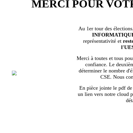
MERCI POUR VOT
Au 1er tour des élections
INFORMATIQU
représentativité et
rest
l'UE
Merci à toutes et tous pour
confiance. Le deuxièm
déterminer le nombre d'él
CSE. Nous com
En pièce jointe le pdf de 
un lien vers notre cloud p
dét