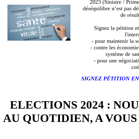
2023 (Sinistre / Prim
déséquilibre n’est pas d
de résult
Signez la pétition e
l'inter
- pour maintenir la so
- contre les économies
système de sa
- pour une négociat
cot
SIGNEZ PÉTITION EN
ELECTIONS 2024 : NO
AU QUOTIDIEN, A VOUS