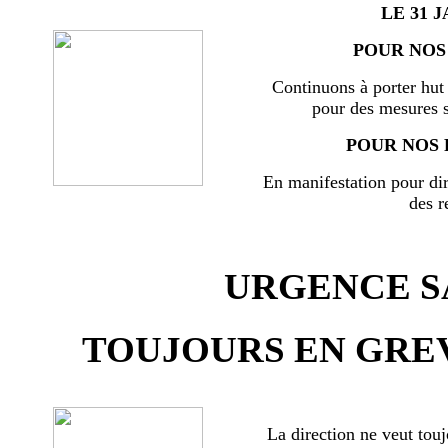
LE 31 J
POUR NOS 
Continuons à porter hut 
pour des mesures s
POUR NOS 
En manifestation pour di
des r
URGENCE SA
TOUJOURS EN GREV
La direction ne veut touj