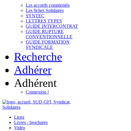
Les accords commentés
Les fiches Solidaires
SYNTEC
LETTRES TYPES
GUIDE INTERCONTRAT
GUIDE RUPTURE
CONVENTIONNELLE
GUIDE FORMATION
SYNDICALE
Recherche
Adhérer
Adhérent
Connexion !
Liens
Livres - brochures
Vidéo