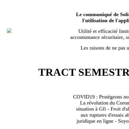
Le communiqué de Solid
l'utilisation de l'a
Utilité et efficacité limi
accoutumance sécuritaire, s
Les raisons de ne pas ut
TRACT SEMESTRI
COVID19 : Protégeons nous
La révolution du Coro
situation à Gfi - Froit d'al
aux ruptures d'essais 
juridique en ligne - Soyo