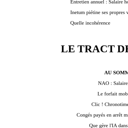
Entretien annuel : Salaire h
Inetum piétine ses propres v
Quelle incohérence
LE TRACT D
AU SOMM
NAO : Salaire
Le forfait mobi
Clic ! Chronotime 
Congés payés en arrêt ma
Que gère l'IA dan