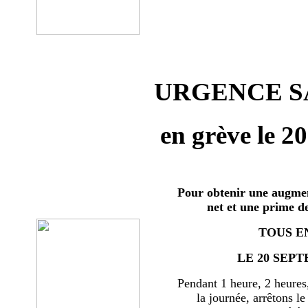
URGENCE SA
en grève le 2
Pour obtenir une augmen
net et une prime d
TOUS E
LE 20 SEPT
Pendant 1 heure, 2 heures
la journée, arrêtons le