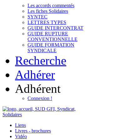
Les accords commentés
Les fiches Solidaires
SYNTEC
LETTRES TYPES
GUIDE INTERCONTRAT
GUIDE RUPTURE
CONVENTIONNELLE
GUIDE FORMATION
SYNDICALE
Recherche
Adhérer
Adhérent
Connexion !
Liens
Livres - brochures
Vidéo