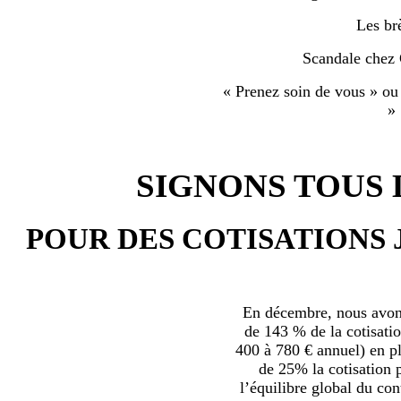
Les br
Scandale chez
« Prenez soin de vous » ou
»
SIGNONS TOUS L
POUR DES COTISATIONS 
En décembre, nous avons
de 143 % de la cotisatio
400 à 780 € annuel) en plu
de 25% la cotisation p
l’équilibre global du con