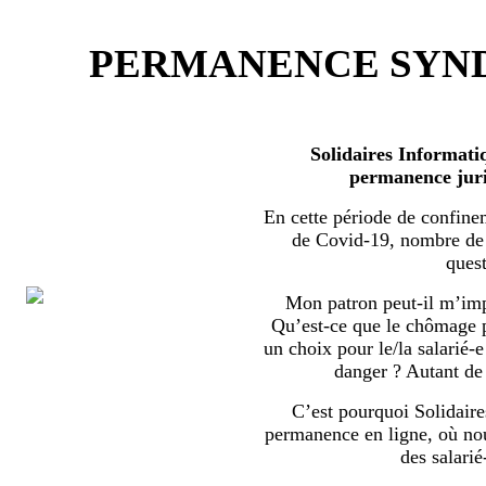
PERMANENCE SYND
Solidaires Informati
permanence juri
En cette période de confine
de Covid-19, nombre de s
quest
Mon patron peut-il m’imp
Qu’est-ce que le chômage par
un choix pour le/la salarié-e
danger ? Autant de 
C’est pourquoi Solidaire
permanence en ligne, où no
des salarié