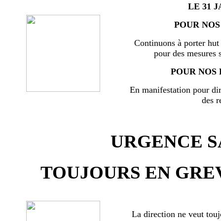
LE 31 J
POUR NOS 
Continuons à porter hut 
pour des mesures s
POUR NOS 
En manifestation pour di
des r
URGENCE SA
TOUJOURS EN GREV
La direction ne veut touj