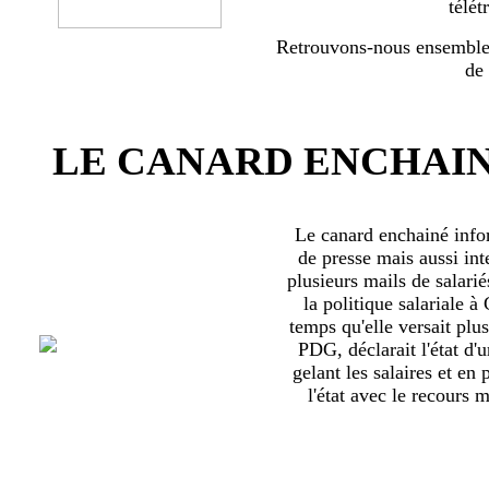
télét
Retrouvons-nous ensemble 
de
LE CANARD ENCHAIN
Le canard enchainé inf
de presse mais aussi int
plusieurs mails de salari
la politique salariale 
temps qu'elle versait plu
PDG, déclarait l'état d'
gelant les salaires et en
l'état avec le recours ma