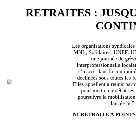
RETRAITES : JUSQU
CONTIN
Les organisations syndical
MNL, Solidaires, UNEF, UNL
une journée de grèv
interprofessionnelle locale
s’inscrit dans la continuité
déclinées sous toutes les f
Elles appellent à réunir part
pour mettre en débat les
poursuivre la mobilisation
lancée le 5
NI RETRAITE A POINTS