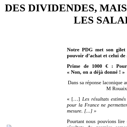
DES DIVIDENDES, MAIS
LES SALAR
Notre PDG met son gilet 
pouvoir d’achat et celui de
Prime de 1000 € : Pour 
« Non, on a déjà donné ! »
Dans sa réponse laconique au
M Rouaix 
« […]
Les résultats estimés
pour la France ne permetten
mesure. [...] »
Pourtant nous pouvions lire 