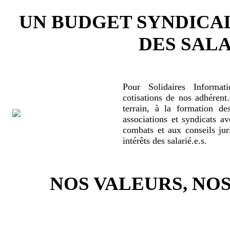
UN BUDGET SYNDICA
DES SALA
Pour Solidaires Informat
cotisations de nos adhérent.
terrain, à la formation de
associations et syndicats a
combats et aux conseils jur
intérêts des salarié.e.s.
NOS VALEURS, N