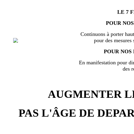
LE 7 
POUR NOS
Continuons à porter haut
pour des mesures s
POUR NOS 
En manifestation pour di
des r
AUGMENTER LE
PAS L'ÂGE DE DEPAR