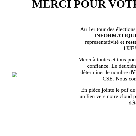
MERCI POUR VOT
Au 1er tour des élections
INFORMATIQU
représentativité et
rest
l'UE
Merci à toutes et tous pour
confiance. Le deuxièm
déterminer le nombre d'él
CSE. Nous com
En pièce jointe le pdf de 
un lien vers notre cloud p
dét