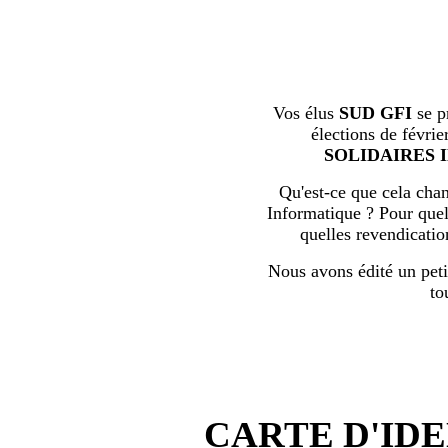
Vos élus
SUD GFI
se p
élections de févrie
SOLIDAIRES 
Qu'est-ce que cela chan
Informatique ? Pour quell
quelles revendicati
Nous avons édité un peti
to
CARTE D'IDE