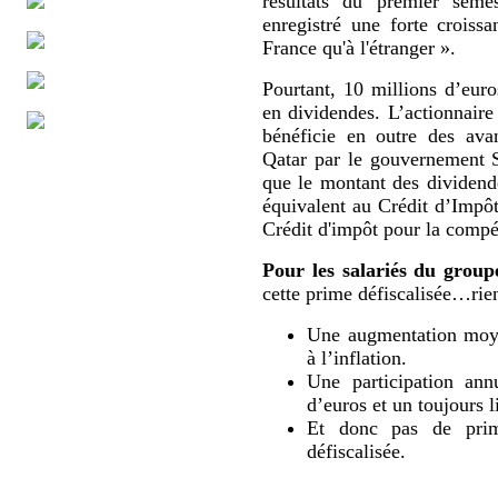
résultats du premier sem
enregistré une forte croissa
France qu'à l'étranger ».
Pourtant, 10 millions d’eur
en dividendes. L’actionnaire
bénéficie en outre des ava
Qatar par le gouvernement 
que le montant des dividende
équivalent au Crédit d’Impô
Crédit d'impôt pour la compét
Pour les salariés du group
cette prime défiscalisée…rien
Une augmentation moyen
à l’inflation.
Une participation ann
d’euros et un toujours l
Et donc pas de prime
défiscalisée.