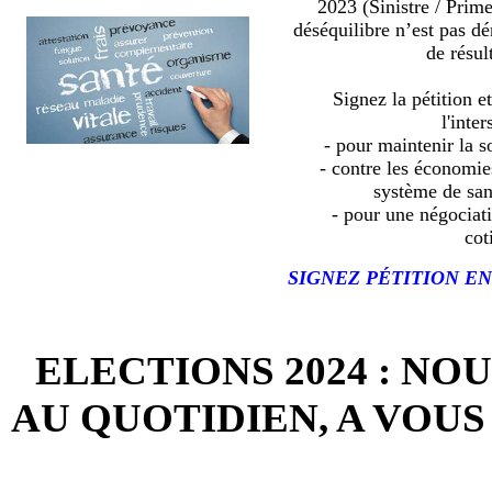
2023 (Sinistre / Prim
déséquilibre n’est pas d
de résult
Signez la pétition e
l'inter
- pour maintenir la so
- contre les économies
système de sa
- pour une négociat
cot
SIGNEZ PÉTITION EN
ELECTIONS 2024 : NO
AU QUOTIDIEN, A VOUS