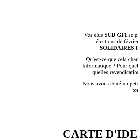
Vos élus
SUD GFI
se p
élections de févrie
SOLIDAIRES 
Qu'est-ce que cela chan
Informatique ? Pour quell
quelles revendicati
Nous avons édité un peti
to
CARTE D'IDE