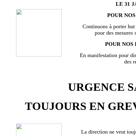
LE 31 J
POUR NOS 
Continuons à porter hut 
pour des mesures s
POUR NOS 
En manifestation pour di
des r
URGENCE SA
TOUJOURS EN GREV
La direction ne veut touj