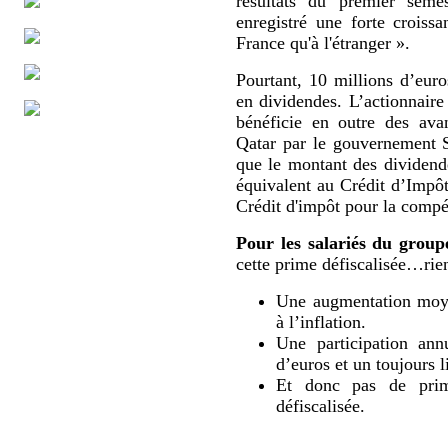
résultats du premier sem
enregistré une forte croissa
France qu'à l'étranger ».
Pourtant, 10 millions d’eur
en dividendes. L’actionnaire
bénéficie en outre des ava
Qatar par le gouvernement 
que le montant des dividende
équivalent au Crédit d’Impô
Crédit d'impôt pour la compét
Pour les salariés du group
cette prime défiscalisée…rien
Une augmentation moyen
à l’inflation.
Une participation ann
d’euros et un toujours l
Et donc pas de prime
défiscalisée.