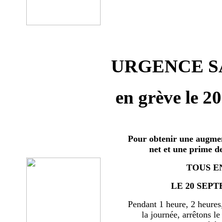
URGENCE SA
en grève le 2
Pour obtenir une augmen
net et une prime d
TOUS E
LE 20 SEPT
Pendant 1 heure, 2 heures
la journée, arrêtons le