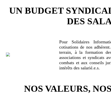
UN BUDGET SYNDICA
DES SALA
Pour Solidaires Informat
cotisations de nos adhérent.
terrain, à la formation de
associations et syndicats a
combats et aux conseils jur
intérêts des salarié.e.s.
NOS VALEURS, N