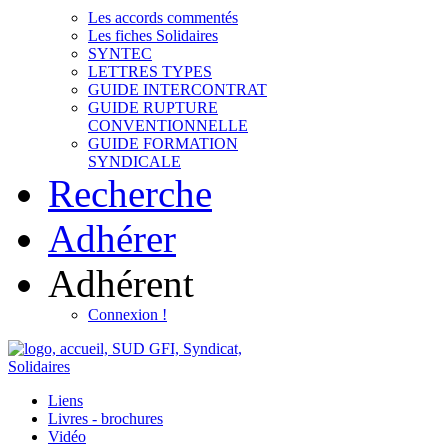
Les accords commentés
Les fiches Solidaires
SYNTEC
LETTRES TYPES
GUIDE INTERCONTRAT
GUIDE RUPTURE
CONVENTIONNELLE
GUIDE FORMATION
SYNDICALE
Recherche
Adhérer
Adhérent
Connexion !
Liens
Livres - brochures
Vidéo