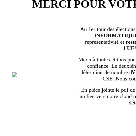
MERCI POUR VOT
Au 1er tour des élections
INFORMATIQU
représentativité et
rest
l'UE
Merci à toutes et tous pour
confiance. Le deuxièm
déterminer le nombre d'él
CSE. Nous com
En pièce jointe le pdf de 
un lien vers notre cloud p
dét