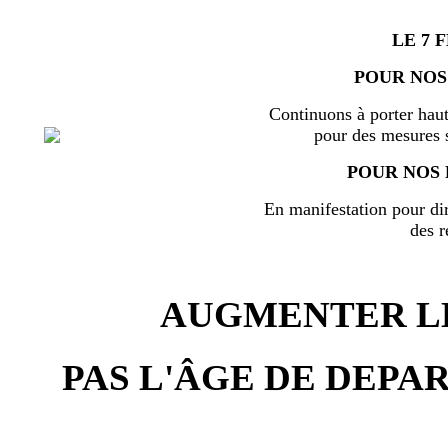
LE 7 
POUR NOS
Continuons à porter haut
pour des mesures s
POUR NOS 
En manifestation pour di
des r
AUGMENTER LE
PAS L'ÂGE DE DEPAR