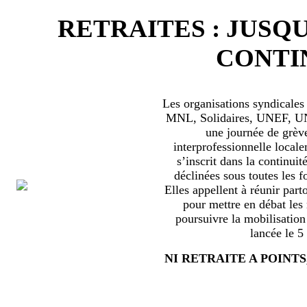
RETRAITES : JUSQU
CONTIN
Les organisations syndical
MNL, Solidaires, UNEF, UNL
une journée de grèv
interprofessionnelle locale
s’inscrit dans la continuité
déclinées sous toutes les f
Elles appellent à réunir part
pour mettre en débat les
poursuivre la mobilisation
lancée le 5
NI RETRAITE A POINTS