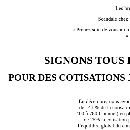
Les br
Scandale chez
« Prenez soin de vous » ou
»
SIGNONS TOUS L
POUR DES COTISATIONS 
En décembre, nous avons
de 143 % de la cotisatio
400 à 780 € annuel) en plu
de 25% la cotisation p
l’équilibre global du con