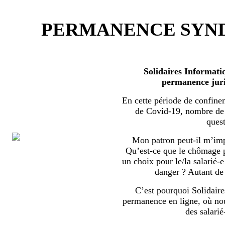
PERMANENCE SYND
Solidaires Informati
permanence juri
En cette période de confine
de Covid-19, nombre de s
quest
Mon patron peut-il m’imp
Qu’est-ce que le chômage par
un choix pour le/la salarié-e
danger ? Autant de 
C’est pourquoi Solidaire
permanence en ligne, où no
des salarié