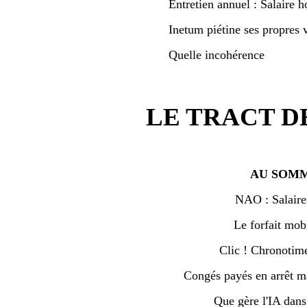
Entretien annuel : Salaire h
Inetum piétine ses propres v
Quelle incohérence
LE TRACT D
AU SOMM
NAO : Salaire
Le forfait mobi
Clic ! Chronotime 
Congés payés en arrêt ma
Que gère l'IA dan