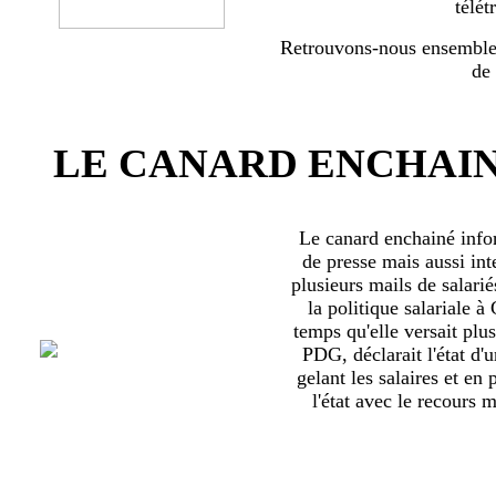
télét
Retrouvons-nous ensemble 
de
LE CANARD ENCHAIN
Le canard enchainé inf
de presse mais aussi int
plusieurs mails de salari
la politique salariale 
temps qu'elle versait plu
PDG, déclarait l'état d'
gelant les salaires et en
l'état avec le recours ma