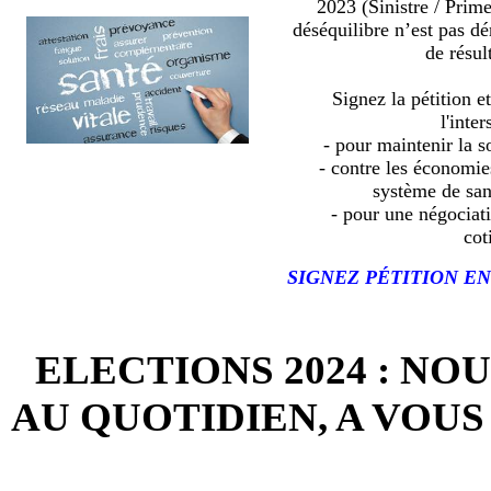
2023 (Sinistre / Prim
déséquilibre n’est pas d
de résult
Signez la pétition e
l'inter
- pour maintenir la so
- contre les économies
système de sa
- pour une négociat
cot
SIGNEZ PÉTITION EN
ELECTIONS 2024 : NO
AU QUOTIDIEN, A VOUS