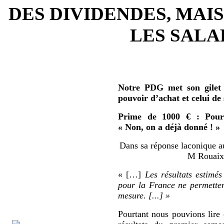
DES DIVIDENDES, MAIS
LES SALAR
Notre PDG met son gilet 
pouvoir d’achat et celui de
Prime de 1000 € : Pour 
« Non, on a déjà donné ! »
Dans sa réponse laconique au
M Rouaix 
« […]
Les résultats estimés
pour la France ne permetten
mesure. [...] »
Pourtant nous pouvions lire 