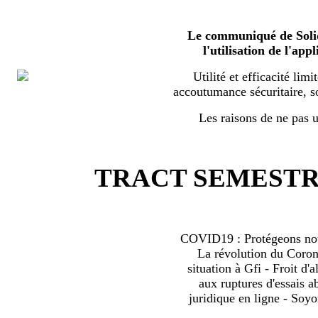
Le communiqué de Solid
l'utilisation de l'a
Utilité et efficacité limi
accoutumance sécuritaire, s
Les raisons de ne pas ut
TRACT SEMESTRI
COVID19 : Protégeons nous
La révolution du Coro
situation à Gfi - Froit d'al
aux ruptures d'essais 
juridique en ligne - Soyo