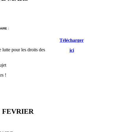
IRE :
Télécharger
 lutte pour les droits des
ici
ujet
rs !
 FEVRIER