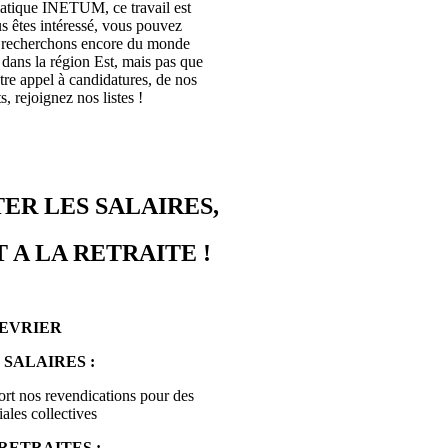
rmatique INETUM, ce travail est
s êtes intéressé, vous pouvez
s recherchons encore du monde
ans la région Est, mais pas que
tre appel à candidatures, de nos
, rejoignez nos listes !
ER LES SALAIRES,
 A LA RETRAITE !
FEVRIER
 SALAIRES :
ort nos revendications pour des
ales collectives
RETRAITES :