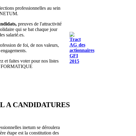
lections professionnelles au sein
 INETUM.
ndidats,
preuves de l'attractivité
olidaire qui se bat chaque jour
des salarié.es.
fession de foi, de nos valeurs,
s engagements.
z et faites voter pour nos listes
INFORMATIQUE
EL A CANDIDATURES
essionnelles inetum se déroulera
re étape est la constitution des