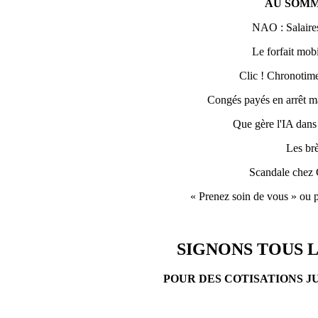
AU SOMM
NAO : Salaires
Le forfait mobi
Clic ! Chronotime 
Congés payés en arrêt ma
Que gère l'IA dans
Les br
Scandale chez 
« Prenez soin de vous » ou p
SIGNONS TOUS L
POUR DES COTISATIONS J