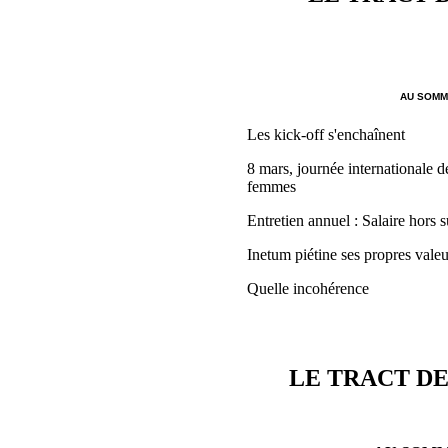
AU SOMMA
Les kick-off s'enchaînent
8 mars, journée internationale de
femmes
Entretien annuel : Salaire hors s
Inetum piétine ses propres valeu
Quelle incohérence
LE TRACT DE