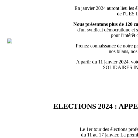
En janvier 2024 auront lieu les é
de l'UES
Nous présentons plus de 120 ca
d'un syndicat démocratique et s
pour l'intérêt 
Prenez connaissance de notre pro
nos bilans, no
A partir du 11 janvier 2024, vote
SOLIDAIRES 
ELECTIONS 2024 : APP
Le 1er tour des élections prof
du 11 au 17 janvier. La premiè