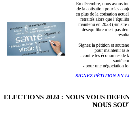
En décembre, nous avons tou
de la cotisation pour les con
en plus de la cotisation actue
retraités alors que l’équili
maintenu en 2023 (Sinistre 
déséquilibre n’est pas dé
résulta
Signez la pétition et soutene
- pour maintenir la so
- contre les économies de l
santé co
- pour une négociation lo
SIGNEZ PÉTITION EN L
ELECTIONS 2024 : NOUS VOUS DEFE
NOUS SOUT