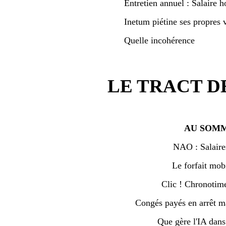
Entretien annuel : Salaire h
Inetum piétine ses propres v
Quelle incohérence
LE TRACT D
AU SOMM
NAO : Salaire
Le forfait mobi
Clic ! Chronotime 
Congés payés en arrêt ma
Que gère l'IA dan