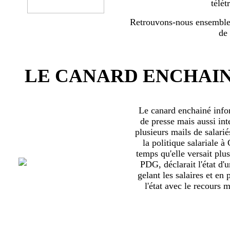
télét
Retrouvons-nous ensemble 
de
LE CANARD ENCHAIN
Le canard enchainé inf
de presse mais aussi int
plusieurs mails de salari
la politique salariale 
temps qu'elle versait plu
PDG, déclarait l'état d'
gelant les salaires et en
l'état avec le recours ma