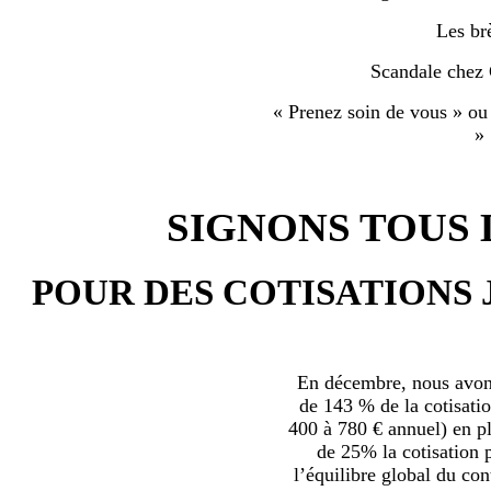
Les br
Scandale chez
« Prenez soin de vous » ou
»
SIGNONS TOUS L
POUR DES COTISATIONS 
En décembre, nous avons
de 143 % de la cotisatio
400 à 780 € annuel) en plu
de 25% la cotisation p
l’équilibre global du con