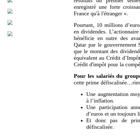
résultats du premier sem
enregistré une forte croissa
France qu'à l'étranger ».
Pourtant, 10 millions d’eur
en dividendes. L’actionnaire
bénéficie en outre des ava
Qatar par le gouvernement 
que le montant des dividende
équivalent au Crédit d’Impô
Crédit d'impôt pour la compét
Pour les salariés du group
cette prime défiscalisée…rien
Une augmentation moyen
à l’inflation.
Une participation ann
d’euros et un toujours l
Et donc pas de prime
défiscalisée.