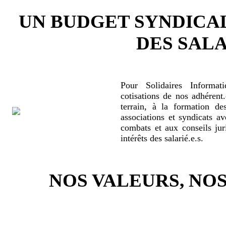
UN BUDGET SYNDICA
DES SALA
Pour Solidaires Informat
cotisations de nos adhérent.
terrain, à la formation de
associations et syndicats a
combats et aux conseils jur
intérêts des salarié.e.s.
NOS VALEURS, N