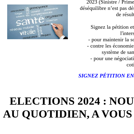
2023 (Sinistre / Prim
déséquilibre n’est pas d
de résult
Signez la pétition e
l'inter
- pour maintenir la so
- contre les économies
système de sa
- pour une négociat
cot
SIGNEZ PÉTITION EN
ELECTIONS 2024 : NO
AU QUOTIDIEN, A VOUS