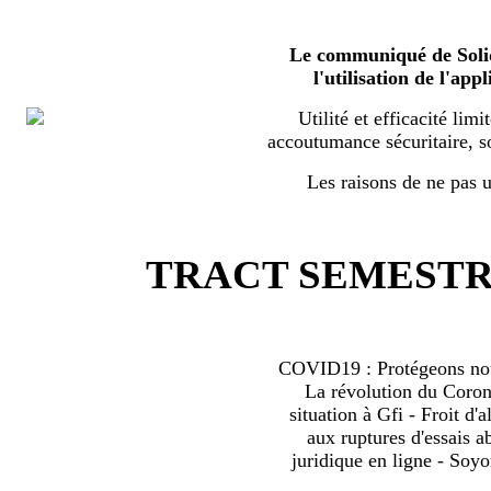
Le communiqué de Solid
l'utilisation de l'a
Utilité et efficacité limi
accoutumance sécuritaire, s
Les raisons de ne pas ut
TRACT SEMESTRI
COVID19 : Protégeons nous
La révolution du Coro
situation à Gfi - Froit d'al
aux ruptures d'essais 
juridique en ligne - Soyo