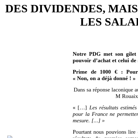
DES DIVIDENDES, MAIS
LES SALAR
Notre PDG met son gilet 
pouvoir d’achat et celui de
Prime de 1000 € : Pour 
« Non, on a déjà donné ! »
Dans sa réponse laconique au
M Rouaix 
« […]
Les résultats estimés
pour la France ne permetten
mesure. [...] »
Pourtant nous pouvions lire 