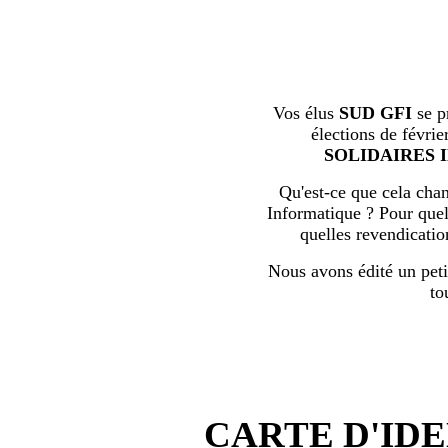
Vos élus
SUD GFI
se p
élections de févrie
SOLIDAIRES 
Qu'est-ce que cela chan
Informatique ? Pour quell
quelles revendicati
Nous avons édité un peti
to
CARTE D'IDE