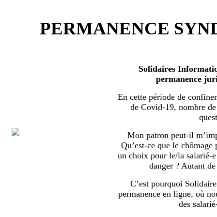
PERMANENCE SYND
Solidaires Informati
permanence juri
En cette période de confine
de Covid-19, nombre de s
quest
Mon patron peut-il m’imp
Qu’est-ce que le chômage par
un choix pour le/la salarié-e
danger ? Autant de 
C’est pourquoi Solidaire
permanence en ligne, où no
des salarié