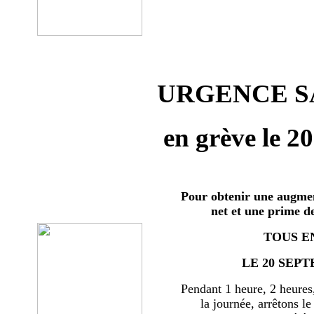
URGENCE SA
en grève le 2
Pour obtenir une augmen
net et une prime d
TOUS E
LE 20 SEPT
Pendant 1 heure, 2 heures
la journée, arrêtons le