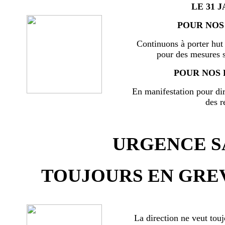
LE 31 J
POUR NOS 
Continuons à porter hut 
pour des mesures s
POUR NOS 
En manifestation pour di
des r
URGENCE SA
TOUJOURS EN GREV
La direction ne veut touj