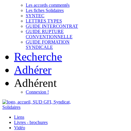
Les accords commentés
Les fiches Solidaires
SYNTEC
LETTRES TYPES
GUIDE INTERCONTRAT
GUIDE RUPTURE
CONVENTIONNELLE
GUIDE FORMATION
SYNDICALE
Recherche
Adhérer
Adhérent
Connexion !
Liens
Livres - brochures
Vidéo