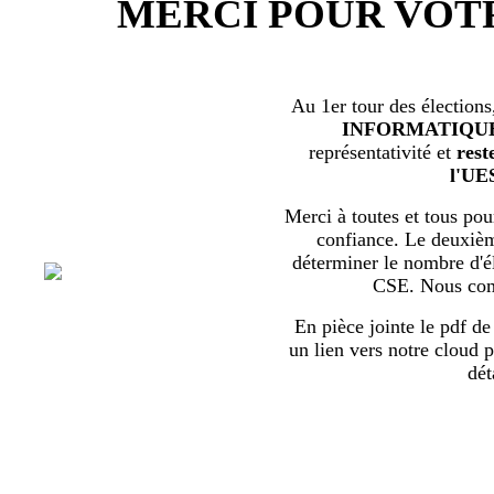
MERCI POUR VOT
Au 1er tour des élections
INFORMATIQU
représentativité et
rest
l'UE
Merci à toutes et tous pour
confiance. Le deuxièm
déterminer le nombre d'él
CSE. Nous com
En pièce jointe le pdf de 
un lien vers notre cloud p
dét