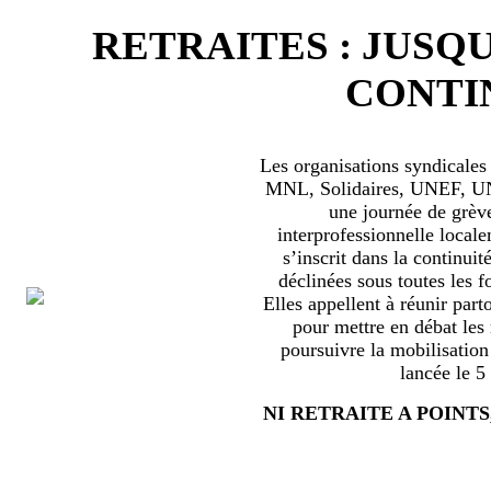
RETRAITES : JUSQU
CONTIN
Les organisations syndical
MNL, Solidaires, UNEF, UNL
une journée de grèv
interprofessionnelle locale
s’inscrit dans la continuité
déclinées sous toutes les f
Elles appellent à réunir part
pour mettre en débat les
poursuivre la mobilisation
lancée le 5
NI RETRAITE A POINTS