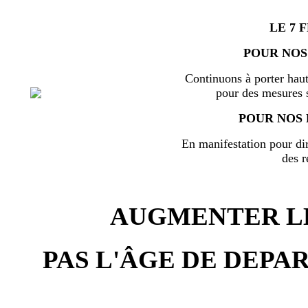
LE 7 
POUR NOS
Continuons à porter haut
pour des mesures s
POUR NOS 
En manifestation pour di
des r
AUGMENTER LE
PAS L'ÂGE DE DEPAR