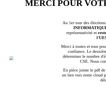
MERCI POUR VOT
Au 1er tour des élections
INFORMATIQU
représentativité et
rest
l'UE
Merci à toutes et tous pour
confiance. Le deuxièm
déterminer le nombre d'él
CSE. Nous com
En pièce jointe le pdf de 
un lien vers notre cloud p
dét