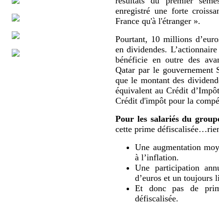
résultats du premier sem
enregistré une forte croissa
France qu'à l'étranger ».
Pourtant, 10 millions d’eur
en dividendes. L’actionnaire
bénéficie en outre des ava
Qatar par le gouvernement 
que le montant des dividende
équivalent au Crédit d’Impô
Crédit d'impôt pour la compét
Pour les salariés du group
cette prime défiscalisée…rien
Une augmentation moyen
à l’inflation.
Une participation ann
d’euros et un toujours l
Et donc pas de prime
défiscalisée.