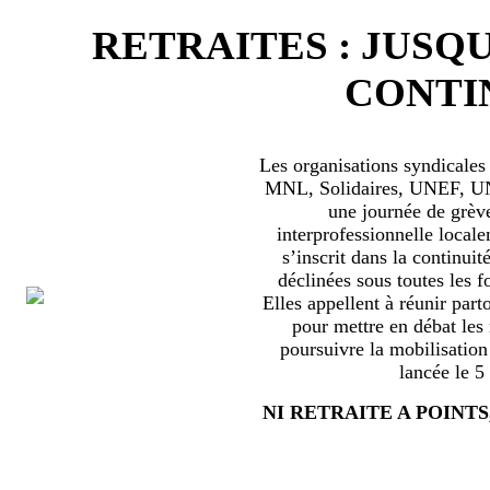
RETRAITES : JUSQU
CONTIN
Les organisations syndical
MNL, Solidaires, UNEF, UNL
une journée de grèv
interprofessionnelle locale
s’inscrit dans la continuité
déclinées sous toutes les f
Elles appellent à réunir part
pour mettre en débat les
poursuivre la mobilisation
lancée le 5
NI RETRAITE A POINTS