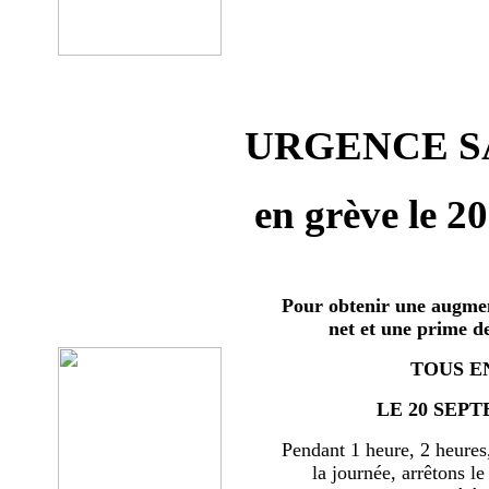
URGENCE SA
en grève le 2
Pour obtenir une augmen
net et une prime d
TOUS E
LE 20 SEPT
Pendant 1 heure, 2 heures
la journée, arrêtons le