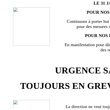
LE 31 J
POUR NOS 
Continuons à porter hut 
pour des mesures s
POUR NOS 
En manifestation pour di
des r
URGENCE SA
TOUJOURS EN GREV
La direction ne veut touj