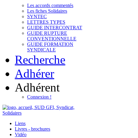
Les accords commentés
Les fiches Solidaires
SYNTEC
LETTRES TYPES
GUIDE INTERCONTRAT
GUIDE RUPTURE
CONVENTIONNELLE
GUIDE FORMATION
SYNDICALE
Recherche
Adhérer
Adhérent
Connexion !
Liens
Livres - brochures
Vidéo