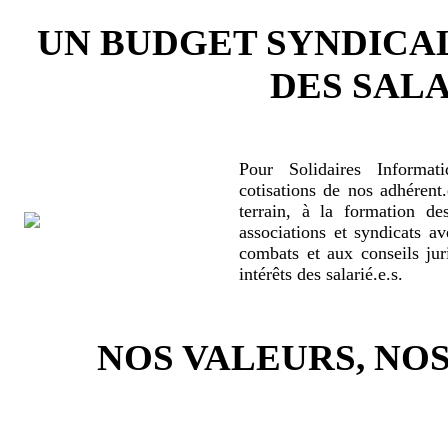
UN BUDGET SYNDICA
DES SALA
Pour Solidaires Informat
cotisations de nos adhérent.
terrain, à la formation de
associations et syndicats a
combats et aux conseils jur
intérêts des salarié.e.s.
NOS VALEURS, N