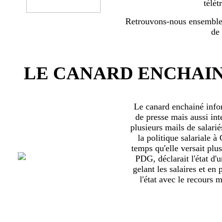
télét
Retrouvons-nous ensemble 
de
LE CANARD ENCHAIN
Le canard enchainé inf
de presse mais aussi int
plusieurs mails de salari
la politique salariale 
temps qu'elle versait plu
PDG, déclarait l'état d'
gelant les salaires et en
l'état avec le recours ma