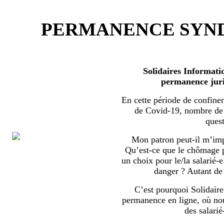
PERMANENCE SYND
Solidaires Informati
permanence juri
En cette période de confine
de Covid-19, nombre de s
quest
Mon patron peut-il m’imp
Qu’est-ce que le chômage par
un choix pour le/la salarié-e
danger ? Autant de 
C’est pourquoi Solidaire
permanence en ligne, où no
des salarié