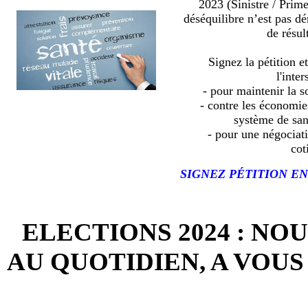
2023 (Sinistre / Prim
déséquilibre n’est pas d
de résult
Signez la pétition e
l'inter
- pour maintenir la so
- contre les économies
système de sa
- pour une négociat
cot
SIGNEZ PÉTITION EN
ELECTIONS 2024 : NO
AU QUOTIDIEN, A VOUS