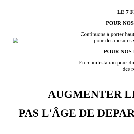
LE 7 
POUR NOS
Continuons à porter haut
pour des mesures s
POUR NOS 
En manifestation pour di
des r
AUGMENTER LE
PAS L'ÂGE DE DEPAR