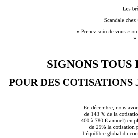
Les br
Scandale chez
« Prenez soin de vous » ou
»
SIGNONS TOUS L
POUR DES COTISATIONS 
En décembre, nous avons
de 143 % de la cotisatio
400 à 780 € annuel) en plu
de 25% la cotisation p
l’équilibre global du con