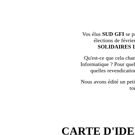
Vos élus
SUD GFI
se p
élections de févrie
SOLIDAIRES 
Qu'est-ce que cela chan
Informatique ? Pour quell
quelles revendicati
Nous avons édité un peti
to
CARTE D'IDE