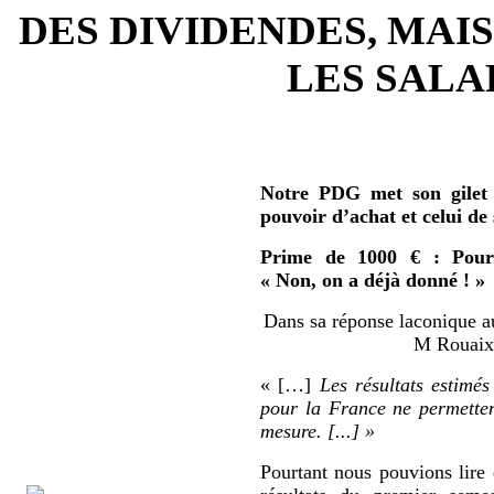
DES DIVIDENDES, MAIS
LES SALAR
Notre PDG met son gilet 
pouvoir d’achat et celui de
Prime de 1000 € : Pour 
« Non, on a déjà donné ! »
Dans sa réponse laconique au
M Rouaix 
« […]
Les résultats estimés
pour la France ne permetten
mesure. [...] »
Pourtant nous pouvions lire 