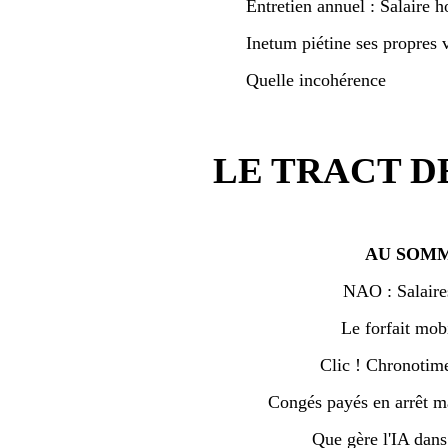
Entretien annuel : Salaire h
Inetum piétine ses propres v
Quelle incohérence
LE TRACT D
AU SOMM
NAO : Salaire
Le forfait mobi
Clic ! Chronotime 
Congés payés en arrêt ma
Que gère l'IA dan