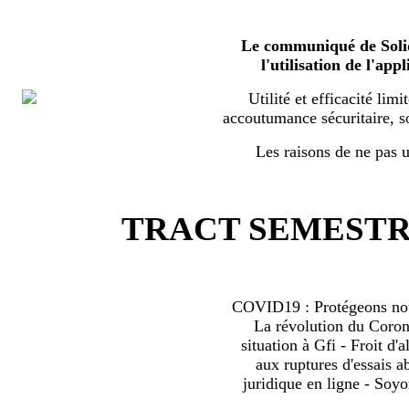
Le communiqué de Solid
l'utilisation de l'a
Utilité et efficacité limi
accoutumance sécuritaire, s
Les raisons de ne pas ut
TRACT SEMESTRI
COVID19 : Protégeons nous
La révolution du Coro
situation à Gfi - Froit d'al
aux ruptures d'essais 
juridique en ligne - Soyo