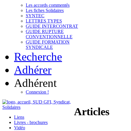
Les accords commentés
Les fiches Solidaires
SYNTEC
LETTRES TYPES
GUIDE INTERCONTRAT
GUIDE RUPTURE
CONVENTIONNELLE
GUIDE FORMATION
SYNDICALE
Recherche
Adhérer
Adhérent
Connexion !
Articles
Liens
Livres - brochures
Vidéo