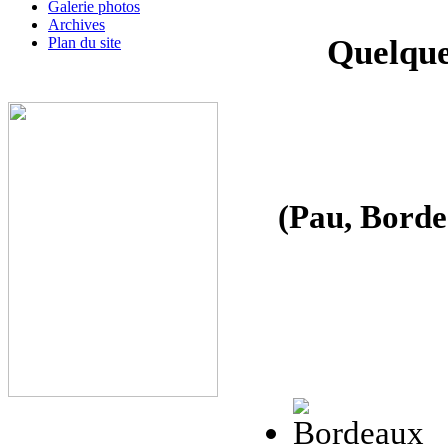
Galerie photos
Archives
Quelque
Plan du site
(Pau, Borde