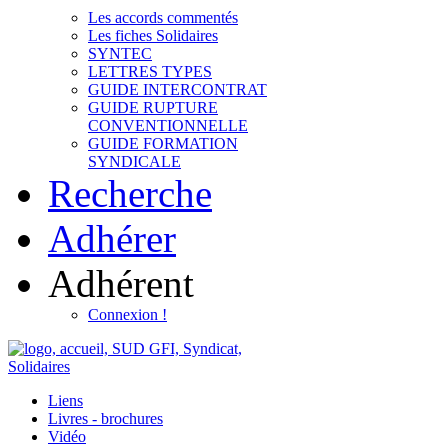
Les accords commentés
Les fiches Solidaires
SYNTEC
LETTRES TYPES
GUIDE INTERCONTRAT
GUIDE RUPTURE
CONVENTIONNELLE
GUIDE FORMATION
SYNDICALE
Recherche
Adhérer
Adhérent
Connexion !
Liens
Livres - brochures
Vidéo