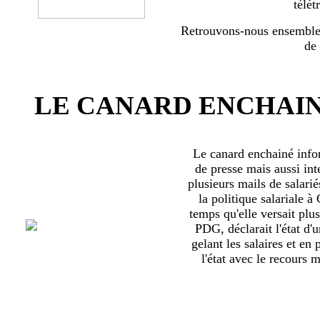
télét
Retrouvons-nous ensemble 
de
LE CANARD ENCHAIN
Le canard enchainé inf
de presse mais aussi int
plusieurs mails de salari
la politique salariale 
temps qu'elle versait plu
PDG, déclarait l'état d'
gelant les salaires et en
l'état avec le recours ma