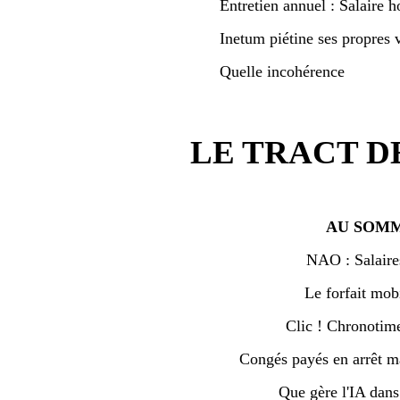
Entretien annuel : Salaire h
Inetum piétine ses propres v
Quelle incohérence
LE TRACT D
AU SOMM
NAO : Salaire
Le forfait mobi
Clic ! Chronotime 
Congés payés en arrêt ma
Que gère l'IA dan