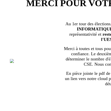
MERCI POUR VOT
Au 1er tour des élections
INFORMATIQU
représentativité et
rest
l'UE
Merci à toutes et tous pour
confiance. Le deuxièm
déterminer le nombre d'él
CSE. Nous com
En pièce jointe le pdf de 
un lien vers notre cloud p
dét