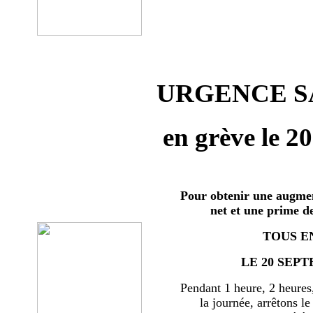
URGENCE SA
en grève le 2
Pour obtenir une augmen
net et une prime d
TOUS E
LE 20 SEPT
Pendant 1 heure, 2 heures
la journée, arrêtons le