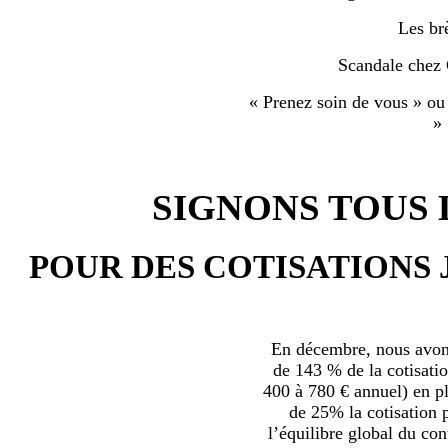
Les br
Scandale chez
« Prenez soin de vous » ou
»
SIGNONS TOUS L
POUR DES COTISATIONS 
En décembre, nous avons
de 143 % de la cotisatio
400 à 780 € annuel) en plu
de 25% la cotisation p
l’équilibre global du con