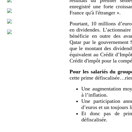
résultats du premier sem
enregistré une forte croissa
France qu'à l'étranger ».
Pourtant, 10 millions d’eur
en dividendes. L’actionnaire
bénéficie en outre des ava
Qatar par le gouvernement 
que le montant des dividende
équivalent au Crédit d’Impô
Crédit d'impôt pour la compét
Pour les salariés du group
cette prime défiscalisée…rien
Une augmentation moyen
à l’inflation.
Une participation ann
d’euros et un toujours l
Et donc pas de prime
défiscalisée.