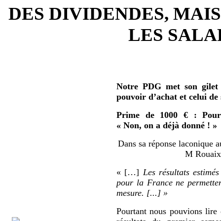
DES DIVIDENDES, MAIS
LES SALAR
Notre PDG met son gilet 
pouvoir d’achat et celui de
Prime de 1000 € : Pour 
« Non, on a déjà donné ! »
Dans sa réponse laconique au
M Rouaix 
« […]
Les résultats estimés
pour la France ne permetten
mesure. [...] »
Pourtant nous pouvions lire 