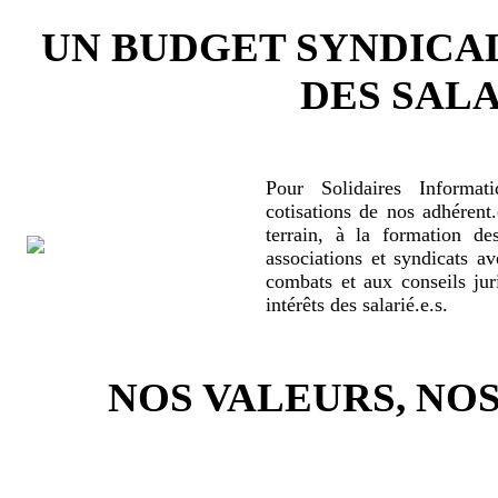
UN BUDGET SYNDICA
DES SALA
Pour Solidaires Informat
cotisations de nos adhérent.
terrain, à la formation de
associations et syndicats a
combats et aux conseils jur
intérêts des salarié.e.s.
NOS VALEURS, N