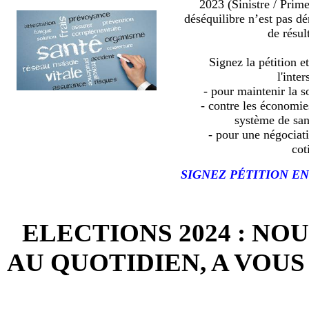
2023 (Sinistre / Prim
déséquilibre n’est pas d
de résult
Signez la pétition e
l'inter
- pour maintenir la so
- contre les économies
système de sa
- pour une négociat
cot
SIGNEZ PÉTITION EN
ELECTIONS 2024 : NO
AU QUOTIDIEN, A VOUS