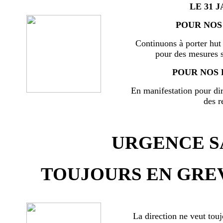
LE 31 J
POUR NOS 
Continuons à porter hut 
pour des mesures s
POUR NOS 
En manifestation pour di
des r
URGENCE SA
TOUJOURS EN GREV
La direction ne veut touj