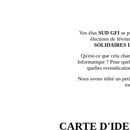
Vos élus
SUD GFI
se p
élections de févrie
SOLIDAIRES 
Qu'est-ce que cela chan
Informatique ? Pour quell
quelles revendicati
Nous avons édité un peti
to
CARTE D'IDE