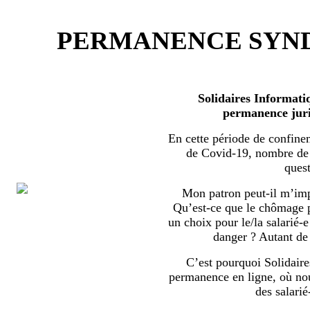
PERMANENCE SYND
Solidaires Informati
permanence juri
En cette période de confine
de Covid-19, nombre de s
quest
Mon patron peut-il m’imp
Qu’est-ce que le chômage par
un choix pour le/la salarié-e
danger ? Autant de 
C’est pourquoi Solidaire
permanence en ligne, où no
des salarié