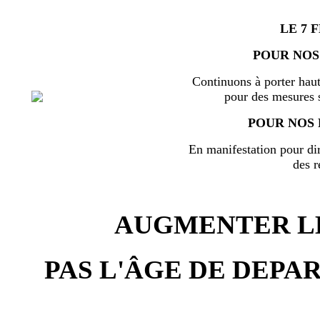
LE 7 
POUR NOS
Continuons à porter haut
pour des mesures s
POUR NOS 
En manifestation pour di
des r
AUGMENTER LE
PAS L'ÂGE DE DEPAR