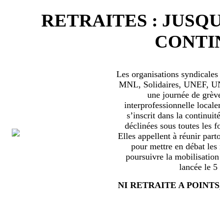
RETRAITES : JUSQU
CONTIN
Les organisations syndical
MNL, Solidaires, UNEF, UNL
une journée de grèv
interprofessionnelle locale
s’inscrit dans la continuité
déclinées sous toutes les f
Elles appellent à réunir part
pour mettre en débat les
poursuivre la mobilisation
lancée le 5
NI RETRAITE A POINTS