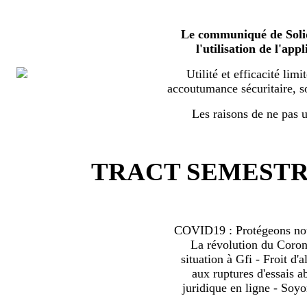
Le communiqué de Solid
l'utilisation de l'a
Utilité et efficacité limi
accoutumance sécuritaire, s
Les raisons de ne pas ut
TRACT SEMESTRI
COVID19 : Protégeons nous
La révolution du Coro
situation à Gfi - Froit d'al
aux ruptures d'essais 
juridique en ligne - Soyo