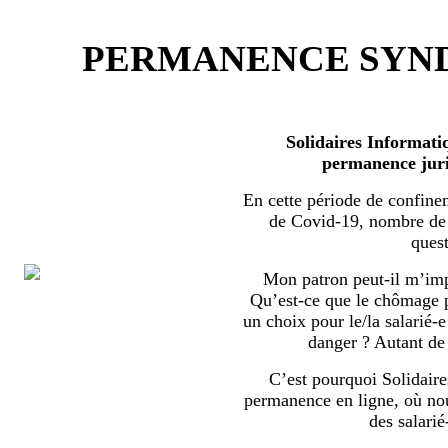
PERMANENCE SYND
Solidaires Informati
permanence juri
En cette période de confine
de Covid-19, nombre de s
quest
Mon patron peut-il m’imp
Qu’est-ce que le chômage par
un choix pour le/la salarié-e
danger ? Autant de 
C’est pourquoi Solidaire
permanence en ligne, où no
des salarié