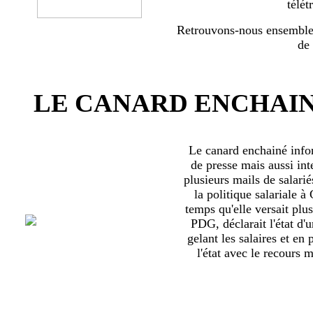
télét
Retrouvons-nous ensemble 
de
LE CANARD ENCHAIN
Le canard enchainé inf
de presse mais aussi int
plusieurs mails de salari
la politique salariale 
temps qu'elle versait plu
PDG, déclarait l'état d'
gelant les salaires et en
l'état avec le recours ma