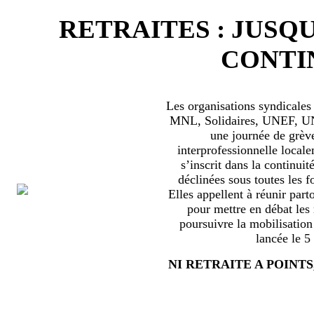
RETRAITES : JUSQU
CONTIN
Les organisations syndical
MNL, Solidaires, UNEF, UNL
une journée de grèv
interprofessionnelle locale
s’inscrit dans la continuité
déclinées sous toutes les f
Elles appellent à réunir part
pour mettre en débat les
poursuivre la mobilisation
lancée le 5
NI RETRAITE A POINTS