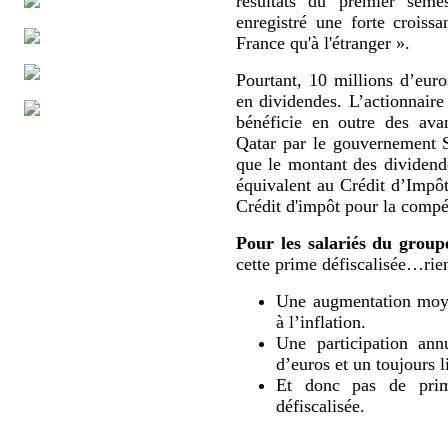
résultats du premier sem
enregistré une forte croissa
France qu'à l'étranger ».
Pourtant, 10 millions d’eur
en dividendes. L’actionnaire
bénéficie en outre des ava
Qatar par le gouvernement 
que le montant des dividende
équivalent au Crédit d’Impô
Crédit d'impôt pour la compét
Pour les salariés du group
cette prime défiscalisée…rien
Une augmentation moyen
à l’inflation.
Une participation ann
d’euros et un toujours l
Et donc pas de prime
défiscalisée.