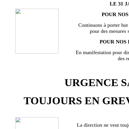
LE 31 J
POUR NOS 
Continuons à porter hut 
pour des mesures s
POUR NOS 
En manifestation pour di
des r
URGENCE SA
TOUJOURS EN GREV
La direction ne veut touj