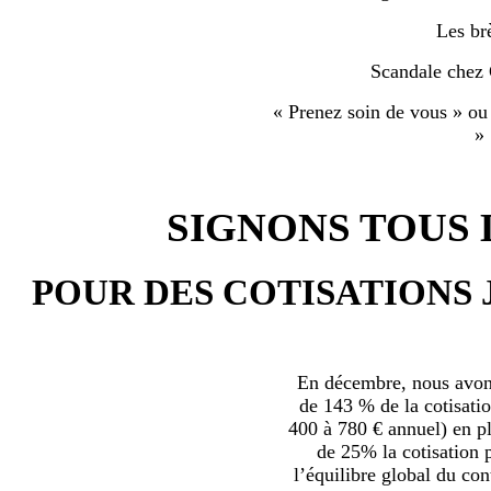
Les br
Scandale chez
« Prenez soin de vous » ou
»
SIGNONS TOUS L
POUR DES COTISATIONS 
En décembre, nous avons
de 143 % de la cotisatio
400 à 780 € annuel) en plu
de 25% la cotisation p
l’équilibre global du con