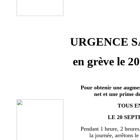
URGENCE SA
en grève le 2
Pour obtenir une augmen
net et une prime d
TOUS E
LE 20 SEPT
Pendant 1 heure, 2 heures
la journée, arrêtons le