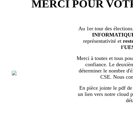
MERCI POUR VOT
Au 1er tour des élections
INFORMATIQU
représentativité et
rest
l'UE
Merci à toutes et tous pour
confiance. Le deuxièm
déterminer le nombre d'él
CSE. Nous com
En pièce jointe le pdf de 
un lien vers notre cloud p
dét