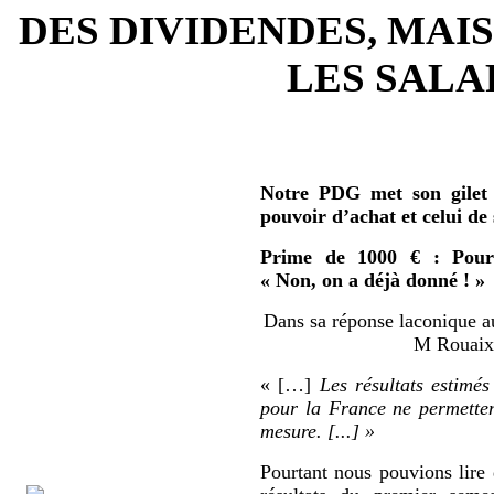
DES DIVIDENDES, MAIS
LES SALAR
Notre PDG met son gilet 
pouvoir d’achat et celui de
Prime de 1000 € : Pour 
« Non, on a déjà donné ! »
Dans sa réponse laconique au
M Rouaix 
« […]
Les résultats estimés
pour la France ne permetten
mesure. [...] »
Pourtant nous pouvions lire 