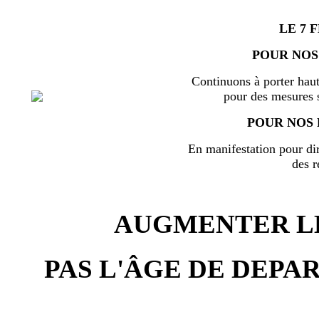
LE 7 
POUR NOS
Continuons à porter haut
pour des mesures s
POUR NOS 
En manifestation pour di
des r
AUGMENTER LE
PAS L'ÂGE DE DEPAR