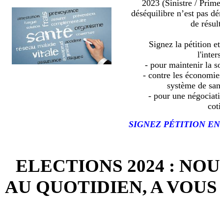
2023 (Sinistre / Prim
déséquilibre n’est pas d
de résult
Signez la pétition e
l'inter
- pour maintenir la so
- contre les économies
système de sa
- pour une négociat
cot
SIGNEZ PÉTITION EN
ELECTIONS 2024 : NO
AU QUOTIDIEN, A VOUS