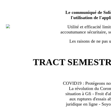
Le communiqué de Solid
l'utilisation de l'a
Utilité et efficacité limi
accoutumance sécuritaire, s
Les raisons de ne pas ut
TRACT SEMESTRI
COVID19 : Protégeons nous
La révolution du Coro
situation à Gfi - Froit d'al
aux ruptures d'essais 
juridique en ligne - Soyo