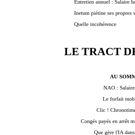
Entretien annuel : Salaire h
Inetum piétine ses propres v
Quelle incohérence
LE TRACT D
AU SOMM
NAO : Salaire
Le forfait mobi
Clic ! Chronotime 
Congés payés en arrêt ma
Que gère l'IA dan