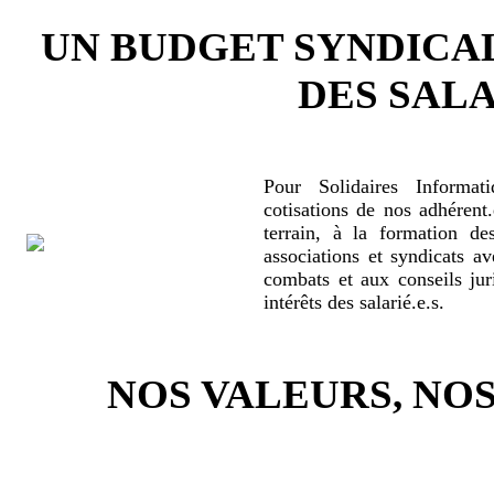
UN BUDGET SYNDICA
DES SALA
Pour Solidaires Informat
cotisations de nos adhérent.
terrain, à la formation de
associations et syndicats a
combats et aux conseils jur
intérêts des salarié.e.s.
NOS VALEURS, N