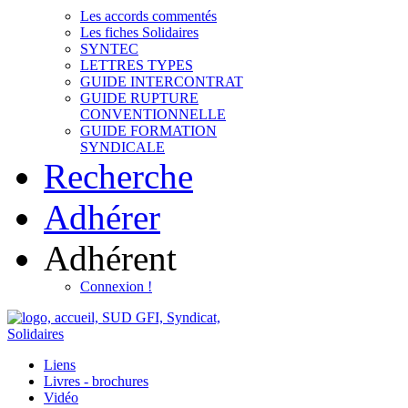
Les accords commentés
Les fiches Solidaires
SYNTEC
LETTRES TYPES
GUIDE INTERCONTRAT
GUIDE RUPTURE
CONVENTIONNELLE
GUIDE FORMATION
SYNDICALE
Recherche
Adhérer
Adhérent
Connexion !
Liens
Livres - brochures
Vidéo