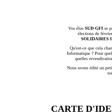
Vos élus
SUD GFI
se p
élections de févrie
SOLIDAIRES 
Qu'est-ce que cela chan
Informatique ? Pour quell
quelles revendicati
Nous avons édité un peti
to
CARTE D'IDE