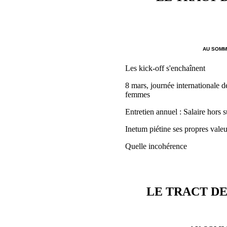
AU SOMMA
Les kick-off s'enchaînent
8 mars, journée internationale de
femmes
Entretien annuel : Salaire hors s
Inetum piétine ses propres valeu
Quelle incohérence
LE TRACT DE