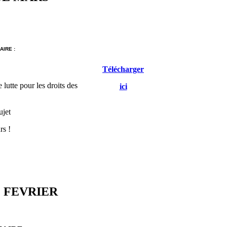
IRE :
Télécharger
 lutte pour les droits des
ici
ujet
rs !
 FEVRIER