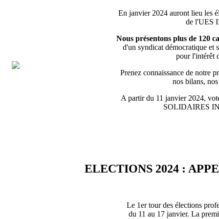
En janvier 2024 auront lieu les é
de l'UES
Nous présentons plus de 120 ca
d'un syndicat démocratique et s
pour l'intérêt 
Prenez connaissance de notre pro
nos bilans, no
A partir du 11 janvier 2024, vote
SOLIDAIRES 
ELECTIONS 2024 : APP
Le 1er tour des élections prof
du 11 au 17 janvier. La premiè