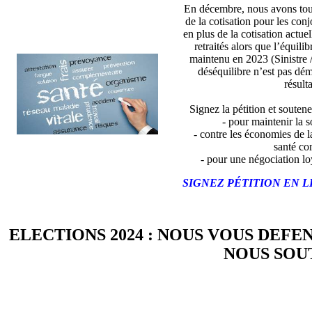
En décembre, nous avons tou
de la cotisation pour les con
en plus de la cotisation actue
retraités alors que l’équili
maintenu en 2023 (Sinistre 
déséquilibre n’est pas dé
résulta
Signez la pétition et soutene
- pour maintenir la so
- contre les économies de l
santé co
- pour une négociation lo
SIGNEZ PÉTITION EN L
ELECTIONS 2024 : NOUS VOUS DEFE
NOUS SOUT