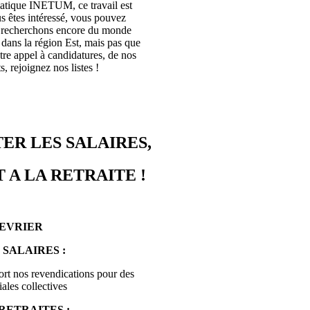
rmatique INETUM, ce travail est
s êtes intéressé, vous pouvez
s recherchons encore du monde
ans la région Est, mais pas que
tre appel à candidatures, de nos
, rejoignez nos listes !
ER LES SALAIRES,
 A LA RETRAITE !
FEVRIER
 SALAIRES :
ort nos revendications pour des
ales collectives
RETRAITES :