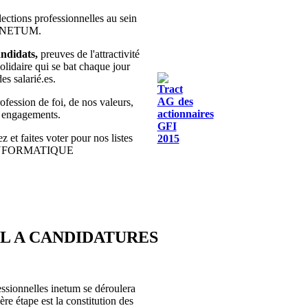
lections professionnelles au sein
 INETUM.
ndidats,
preuves de l'attractivité
olidaire qui se bat chaque jour
des salarié.es.
fession de foi, de nos valeurs,
s engagements.
z et faites voter pour nos listes
INFORMATIQUE
EL A CANDIDATURES
essionnelles inetum se déroulera
re étape est la constitution des