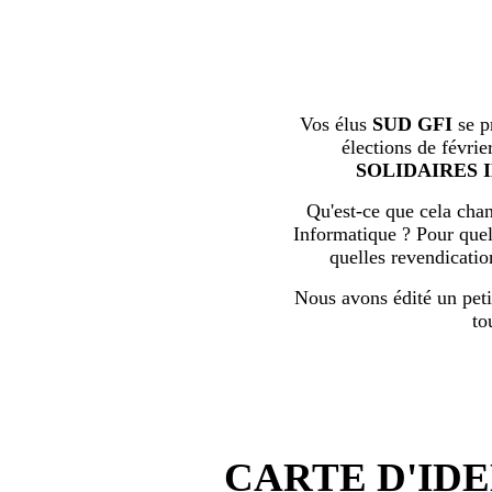
Vos élus
SUD GFI
se p
élections de févrie
SOLIDAIRES 
Qu'est-ce que cela chan
Informatique ? Pour quell
quelles revendicati
Nous avons édité un peti
to
CARTE D'IDE