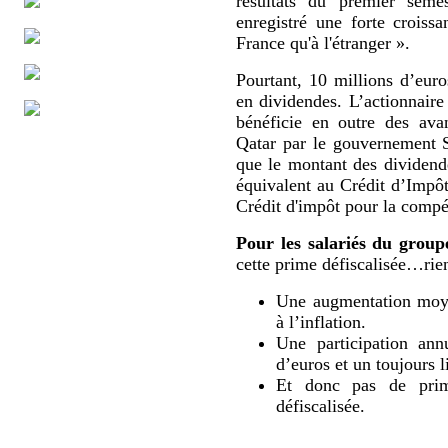
résultats du premier sem
enregistré une forte croissa
France qu'à l'étranger ».
Pourtant, 10 millions d’eur
en dividendes. L’actionnaire
bénéficie en outre des ava
Qatar par le gouvernement 
que le montant des dividende
équivalent au Crédit d’Impô
Crédit d'impôt pour la compét
Pour les salariés du group
cette prime défiscalisée…rien
Une augmentation moyen
à l’inflation.
Une participation ann
d’euros et un toujours l
Et donc pas de prime
défiscalisée.