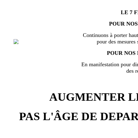
LE 7 
POUR NOS
Continuons à porter haut
pour des mesures s
POUR NOS 
En manifestation pour di
des r
AUGMENTER LE
PAS L'ÂGE DE DEPAR