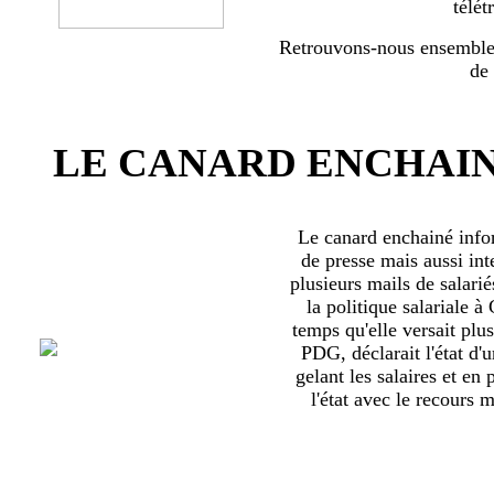
télét
Retrouvons-nous ensemble 
de
LE CANARD ENCHAIN
Le canard enchainé inf
de presse mais aussi int
plusieurs mails de salari
la politique salariale 
temps qu'elle versait plu
PDG, déclarait l'état d'
gelant les salaires et en
l'état avec le recours ma