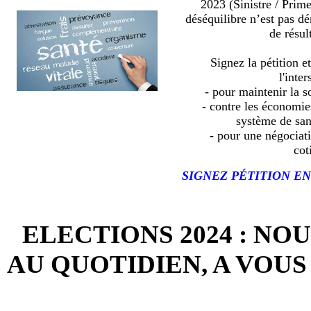
2023 (Sinistre / Prim
déséquilibre n’est pas d
de résult
Signez la pétition e
l'inter
- pour maintenir la so
- contre les économies
système de sa
- pour une négociat
cot
SIGNEZ PÉTITION EN
ELECTIONS 2024 : NO
AU QUOTIDIEN, A VOUS