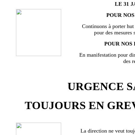
LE 31 J
POUR NOS 
Continuons à porter hut 
pour des mesures s
POUR NOS 
En manifestation pour di
des r
URGENCE SA
TOUJOURS EN GREV
La direction ne veut touj