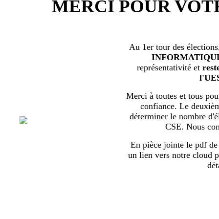
MERCI POUR VOT
Au 1er tour des élections
INFORMATIQU
représentativité et
rest
l'UE
Merci à toutes et tous pour
confiance. Le deuxièm
déterminer le nombre d'él
CSE. Nous com
En pièce jointe le pdf de 
un lien vers notre cloud p
dét