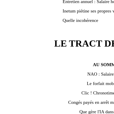
Entretien annuel : Salaire h
Inetum piétine ses propres v
Quelle incohérence
LE TRACT D
AU SOMM
NAO : Salaire
Le forfait mobi
Clic ! Chronotime 
Congés payés en arrêt ma
Que gère l'IA dan