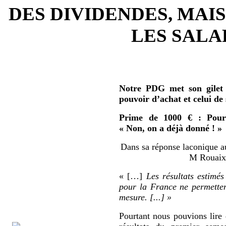
DES DIVIDENDES, MAIS
LES SALAR
Notre PDG met son gilet 
pouvoir d’achat et celui de
Prime de 1000 € : Pour 
« Non, on a déjà donné ! »
Dans sa réponse laconique au
M Rouaix 
« […]
Les résultats estimés
pour la France ne permetten
mesure. [...] »
Pourtant nous pouvions lire 