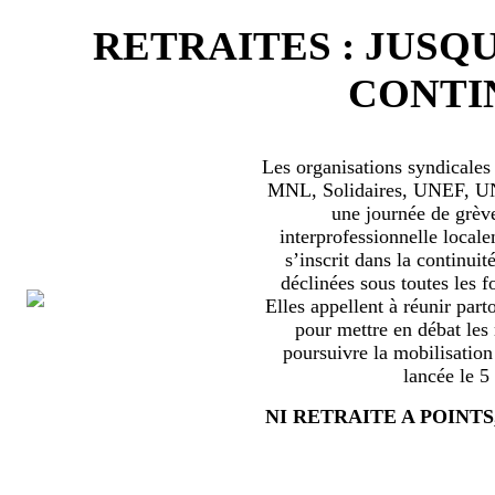
RETRAITES : JUSQU
CONTIN
Les organisations syndical
MNL, Solidaires, UNEF, UNL
une journée de grèv
interprofessionnelle locale
s’inscrit dans la continuité
déclinées sous toutes les f
Elles appellent à réunir part
pour mettre en débat les
poursuivre la mobilisation
lancée le 5
NI RETRAITE A POINTS