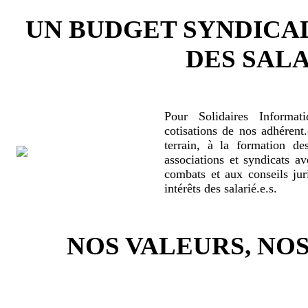
UN BUDGET SYNDICA
DES SALA
Pour Solidaires Informat
cotisations de nos adhérent.
terrain, à la formation de
associations et syndicats a
combats et aux conseils jur
intérêts des salarié.e.s.
NOS VALEURS, N