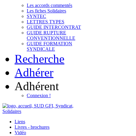
Les accords commentés
Les fiches Solidaires
SYNTEC
LETTRES TYPES
GUIDE INTERCONTRAT
GUIDE RUPTURE
CONVENTIONNELLE
GUIDE FORMATION
SYNDICALE
Recherche
Adhérer
Adhérent
Connexion !
Liens
Livres - brochures
Vidéo