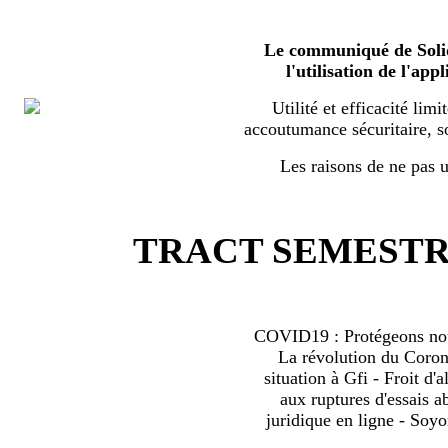
Le communiqué de Solid
l'utilisation de l'a
Utilité et efficacité limi
accoutumance sécuritaire, s
Les raisons de ne pas ut
TRACT SEMESTRI
COVID19 : Protégeons nous
La révolution du Coro
situation à Gfi - Froit d'al
aux ruptures d'essais 
juridique en ligne - Soyo