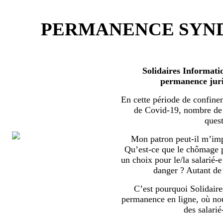
PERMANENCE SYND
Solidaires Informati
permanence juri
En cette période de confine
de Covid-19, nombre de s
quest
Mon patron peut-il m’imp
Qu’est-ce que le chômage par
un choix pour le/la salarié-e
danger ? Autant de 
C’est pourquoi Solidaire
permanence en ligne, où no
des salarié