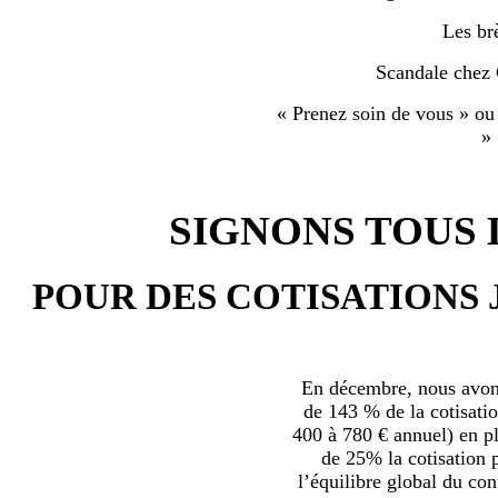
Les br
Scandale chez
« Prenez soin de vous » ou
»
SIGNONS TOUS L
POUR DES COTISATIONS 
En décembre, nous avons
de 143 % de la cotisatio
400 à 780 € annuel) en plu
de 25% la cotisation p
l’équilibre global du con