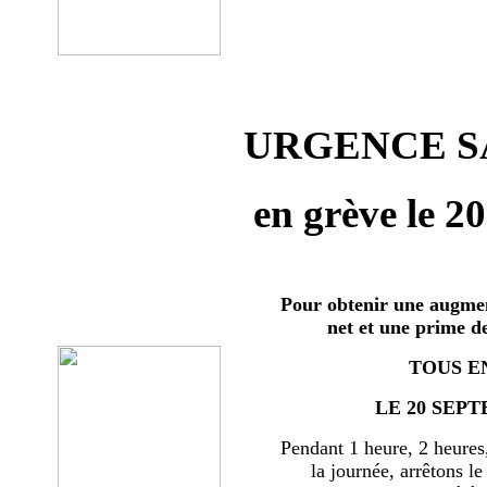
URGENCE SA
en grève le 2
Pour obtenir une augmen
net et une prime d
TOUS E
LE 20 SEPT
Pendant 1 heure, 2 heures
la journée, arrêtons le