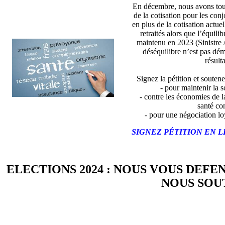
En décembre, nous avons tou
de la cotisation pour les con
en plus de la cotisation actue
retraités alors que l’équili
maintenu en 2023 (Sinistre 
déséquilibre n’est pas dé
résulta
Signez la pétition et soutene
- pour maintenir la so
- contre les économies de l
santé co
- pour une négociation lo
SIGNEZ PÉTITION EN L
ELECTIONS 2024 : NOUS VOUS DEFE
NOUS SOUT