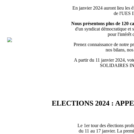
En janvier 2024 auront lieu les é
de l'UES
Nous présentons plus de 120 ca
d'un syndicat démocratique et s
pour l'intérêt 
Prenez connaissance de notre pro
nos bilans, no
A partir du 11 janvier 2024, vote
SOLIDAIRES 
ELECTIONS 2024 : APP
Le 1er tour des élections prof
du 11 au 17 janvier. La premiè