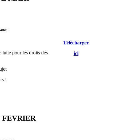
IRE :
Télécharger
 lutte pour les droits des
ici
ujet
rs !
 FEVRIER