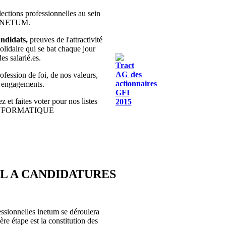
lections professionnelles au sein
 INETUM.
ndidats,
preuves de l'attractivité
olidaire qui se bat chaque jour
des salarié.es.
fession de foi, de nos valeurs,
s engagements.
z et faites voter pour nos listes
INFORMATIQUE
EL A CANDIDATURES
essionnelles inetum se déroulera
re étape est la constitution des