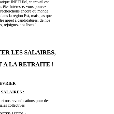
rmatique INETUM, ce travail est
s êtes intéressé, vous pouvez
s recherchons encore du monde
ans la région Est, mais pas que
tre appel à candidatures, de nos
, rejoignez nos listes !
ER LES SALAIRES,
 A LA RETRAITE !
FEVRIER
 SALAIRES :
ort nos revendications pour des
ales collectives
RETRAITES :