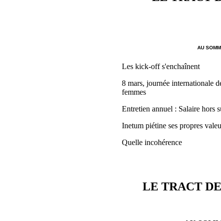
AU SOMMA
Les kick-off s'enchaînent
8 mars, journée internationale de
femmes
Entretien annuel : Salaire hors s
Inetum piétine ses propres valeu
Quelle incohérence
LE TRACT DE