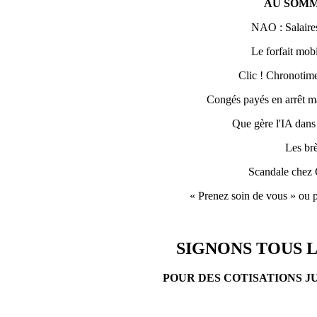
AU SOMM
NAO : Salaires
Le forfait mobi
Clic ! Chronotime 
Congés payés en arrêt ma
Que gère l'IA dans
Les br
Scandale chez 
« Prenez soin de vous » ou p
SIGNONS TOUS L
POUR DES COTISATIONS J