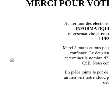
MERCI POUR VOT
Au 1er tour des élections
INFORMATIQU
représentativité et
rest
l'UE
Merci à toutes et tous pour
confiance. Le deuxièm
déterminer le nombre d'él
CSE. Nous com
En pièce jointe le pdf de 
un lien vers notre cloud p
dét