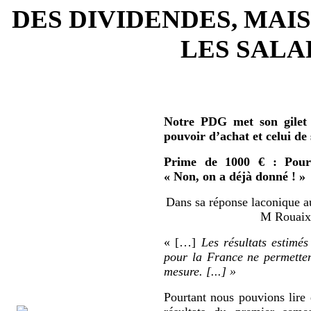
DES DIVIDENDES, MAIS
LES SALAR
Notre PDG met son gilet 
pouvoir d’achat et celui de
Prime de 1000 € : Pour 
« Non, on a déjà donné ! »
Dans sa réponse laconique au
M Rouaix 
« […]
Les résultats estimés
pour la France ne permetten
mesure. [...] »
Pourtant nous pouvions lire 