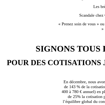
Les br
Scandale chez
« Prenez soin de vous » ou
»
SIGNONS TOUS L
POUR DES COTISATIONS 
En décembre, nous avons
de 143 % de la cotisatio
400 à 780 € annuel) en plu
de 25% la cotisation p
l’équilibre global du con