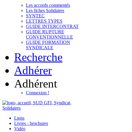
Les accords commentés
Les fiches Solidaires
SYNTEC
LETTRES TYPES
GUIDE INTERCONTRAT
GUIDE RUPTURE
CONVENTIONNELLE
GUIDE FORMATION
SYNDICALE
Recherche
Adhérer
Adhérent
Connexion !
Liens
Livres - brochures
Vidéo