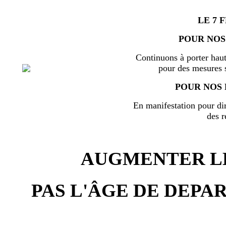
LE 7 
POUR NOS
Continuons à porter haut
pour des mesures s
POUR NOS 
En manifestation pour di
des r
AUGMENTER LE
PAS L'ÂGE DE DEPAR