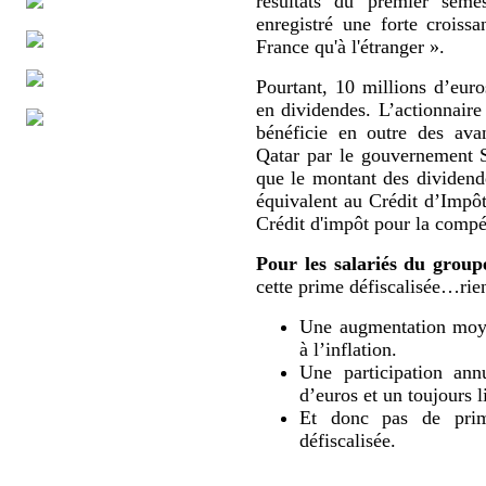
résultats du premier sem
enregistré une forte croissa
France qu'à l'étranger ».
Pourtant, 10 millions d’eur
en dividendes. L’actionnaire
bénéficie en outre des ava
Qatar par le gouvernement 
que le montant des dividende
équivalent au Crédit d’Impô
Crédit d'impôt pour la compét
Pour les salariés du group
cette prime défiscalisée…rien
Une augmentation moyen
à l’inflation.
Une participation ann
d’euros et un toujours l
Et donc pas de prime
défiscalisée.