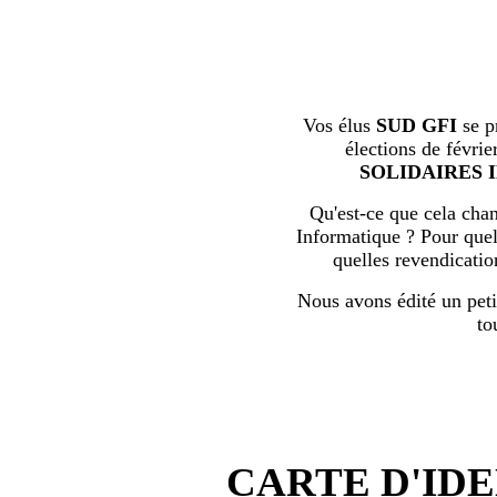
Vos élus
SUD GFI
se p
élections de févrie
SOLIDAIRES 
Qu'est-ce que cela chan
Informatique ? Pour quell
quelles revendicati
Nous avons édité un peti
to
CARTE D'IDE