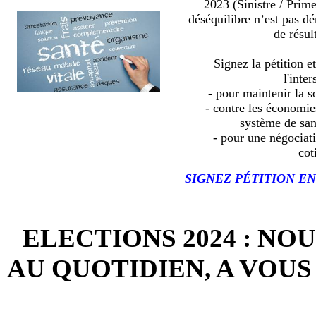
2023 (Sinistre / Prim
déséquilibre n’est pas d
de résult
Signez la pétition e
l'inter
- pour maintenir la so
- contre les économies
système de sa
- pour une négociat
cot
SIGNEZ PÉTITION EN
ELECTIONS 2024 : NO
AU QUOTIDIEN, A VOUS