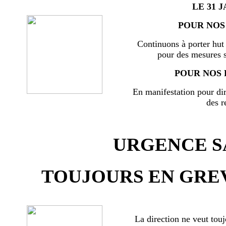
LE 31 J
POUR NOS 
Continuons à porter hut 
pour des mesures s
POUR NOS 
En manifestation pour di
des r
URGENCE SA
TOUJOURS EN GREV
La direction ne veut touj