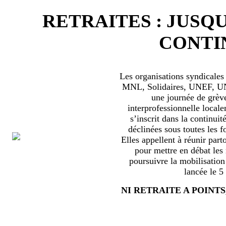
RETRAITES : JUSQU
CONTIN
Les organisations syndical
MNL, Solidaires, UNEF, UNL
une journée de grèv
interprofessionnelle locale
s’inscrit dans la continuité
déclinées sous toutes les f
Elles appellent à réunir part
pour mettre en débat les
poursuivre la mobilisation
lancée le 5
NI RETRAITE A POINTS