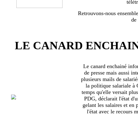
télét
Retrouvons-nous ensemble 
de
LE CANARD ENCHAIN
Le canard enchainé inf
de presse mais aussi int
plusieurs mails de salari
la politique salariale 
temps qu'elle versait plu
PDG, déclarait l'état d'
gelant les salaires et en
l'état avec le recours ma