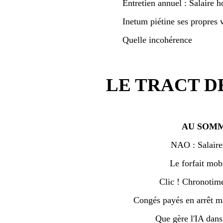
Entretien annuel : Salaire h
Inetum piétine ses propres v
Quelle incohérence
LE TRACT D
AU SOMM
NAO : Salaire
Le forfait mobi
Clic ! Chronotime 
Congés payés en arrêt ma
Que gère l'IA dan