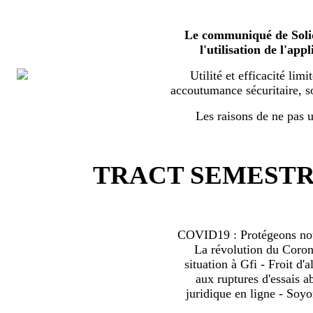
Le communiqué de Solid
l'utilisation de l'a
Utilité et efficacité limi
accoutumance sécuritaire, s
Les raisons de ne pas ut
TRACT SEMESTRI
COVID19 : Protégeons nous
La révolution du Coro
situation à Gfi - Froit d'al
aux ruptures d'essais 
juridique en ligne - Soyo