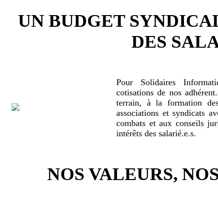
UN BUDGET SYNDICA
DES SALA
Pour Solidaires Informat
cotisations de nos adhérent.
terrain, à la formation de
associations et syndicats a
combats et aux conseils jur
intérêts des salarié.e.s.
NOS VALEURS, N