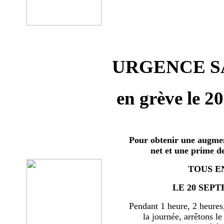
URGENCE SA
en grève le 2
Pour obtenir une augmen
net et une prime d
TOUS E
LE 20 SEPT
Pendant 1 heure, 2 heures
la journée, arrêtons le