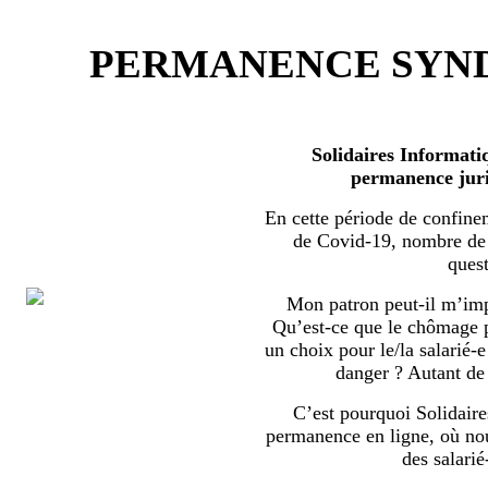
PERMANENCE SYND
Solidaires Informati
permanence juri
En cette période de confine
de Covid-19, nombre de s
quest
Mon patron peut-il m’imp
Qu’est-ce que le chômage par
un choix pour le/la salarié-e
danger ? Autant de 
C’est pourquoi Solidaire
permanence en ligne, où no
des salarié