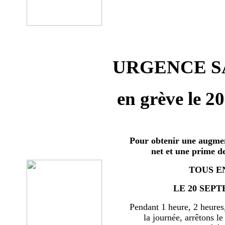
URGENCE SA
en grève le 2
Pour obtenir une augmen
net et une prime d
TOUS E
LE 20 SEPT
Pendant 1 heure, 2 heures
la journée, arrêtons le