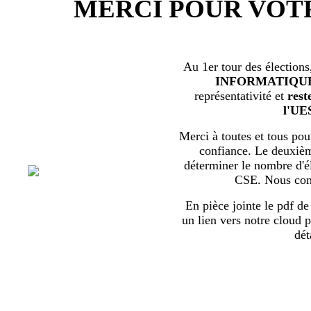
MERCI POUR VOT
Au 1er tour des élections
INFORMATIQU
représentativité et
rest
l'UE
Merci à toutes et tous pour
confiance. Le deuxièm
déterminer le nombre d'él
CSE. Nous com
En pièce jointe le pdf de 
un lien vers notre cloud p
dét