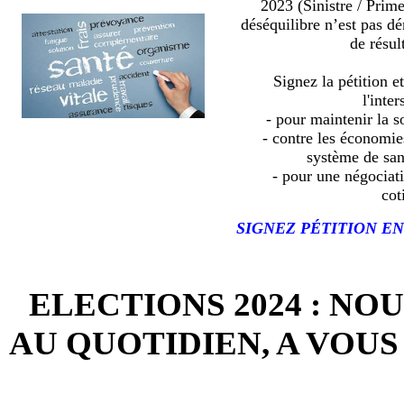
2023 (Sinistre / Prim
déséquilibre n’est pas d
de résult
Signez la pétition e
l'inter
- pour maintenir la so
- contre les économies
système de sa
- pour une négociat
cot
SIGNEZ PÉTITION EN
ELECTIONS 2024 : NO
AU QUOTIDIEN, A VOUS