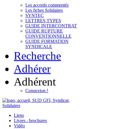
Les accords commentés
Les fiches Solidaires
SYNTEC
LETTRES TYPES
GUIDE INTERCONTRAT
GUIDE RUPTURE
CONVENTIONNELLE
GUIDE FORMATION
SYNDICALE
Recherche
Adhérer
Adhérent
Connexion !
Liens
Livres - brochures
Vidéo