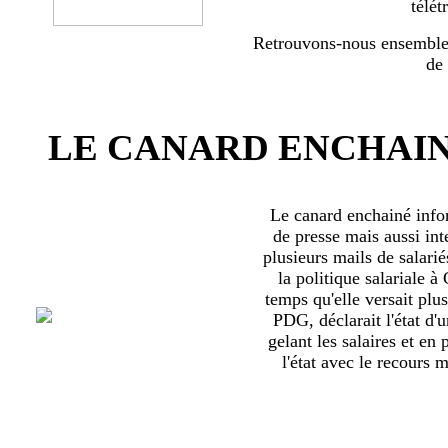
télét
Retrouvons-nous ensemble 
de
LE CANARD ENCHAIN
Le canard enchainé inf
de presse mais aussi int
plusieurs mails de salari
la politique salariale 
temps qu'elle versait plu
PDG, déclarait l'état d'
gelant les salaires et en
l'état avec le recours ma