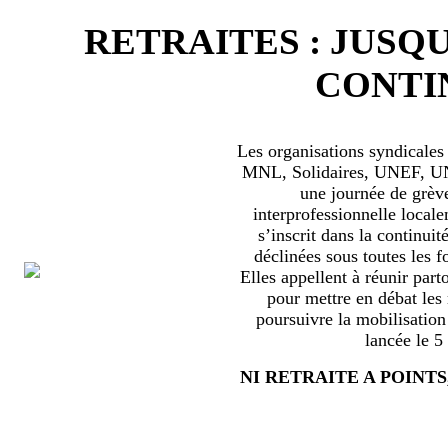
RETRAITES : JUSQU
CONTIN
Les organisations syndical
MNL, Solidaires, UNEF, UNL
une journée de grèv
interprofessionnelle locale
s’inscrit dans la continuité
déclinées sous toutes les f
Elles appellent à réunir part
pour mettre en débat les
poursuivre la mobilisation
lancée le 5
NI RETRAITE A POINTS