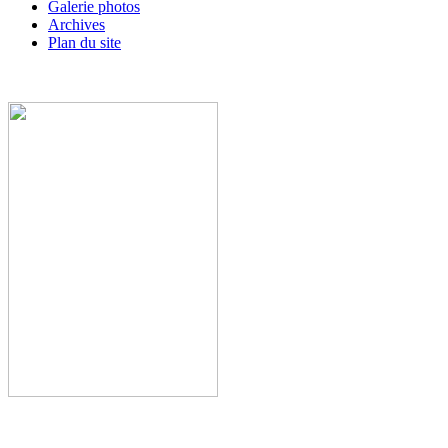
Galerie photos
Archives
Plan du site