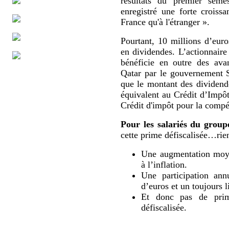
résultats du premier sem
enregistré une forte croissa
France qu'à l'étranger ».
Pourtant, 10 millions d’eur
en dividendes. L’actionnaire
bénéficie en outre des ava
Qatar par le gouvernement 
que le montant des dividende
équivalent au Crédit d’Impô
Crédit d'impôt pour la compét
Pour les salariés du group
cette prime défiscalisée…rien
Une augmentation moyen
à l’inflation.
Une participation ann
d’euros et un toujours l
Et donc pas de prime
défiscalisée.