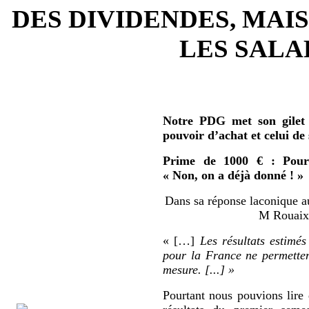
DES DIVIDENDES, MAIS
LES SALAR
Notre PDG met son gilet 
pouvoir d’achat et celui de
Prime de 1000 € : Pour 
« Non, on a déjà donné ! »
Dans sa réponse laconique au
M Rouaix 
« […]
Les résultats estimés
pour la France ne permetten
mesure. [...] »
Pourtant nous pouvions lire 