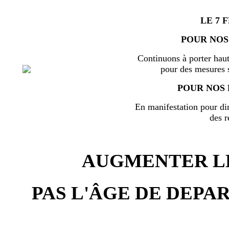
LE 7 
POUR NOS
Continuons à porter haut
pour des mesures s
POUR NOS 
En manifestation pour di
des r
AUGMENTER LE
PAS L'ÂGE DE DEPAR