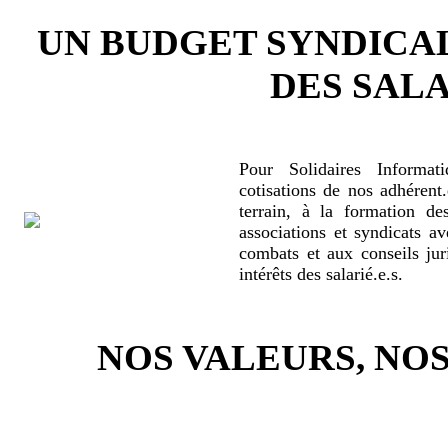
UN BUDGET SYNDICA
DES SALA
Pour Solidaires Informat
cotisations de nos adhérent.
terrain, à la formation de
associations et syndicats a
combats et aux conseils jur
intérêts des salarié.e.s.
NOS VALEURS, N