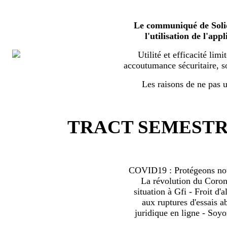
Le communiqué de Solid
l'utilisation de l'a
Utilité et efficacité limi
accoutumance sécuritaire, s
Les raisons de ne pas ut
TRACT SEMESTRI
COVID19 : Protégeons nous
La révolution du Coro
situation à Gfi - Froit d'al
aux ruptures d'essais 
juridique en ligne - Soyo