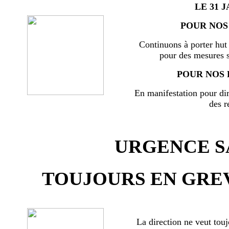
LE 31 J
POUR NOS 
Continuons à porter hut 
pour des mesures s
POUR NOS 
En manifestation pour di
des r
URGENCE SA
TOUJOURS EN GREV
La direction ne veut touj