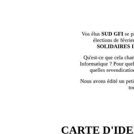
Vos élus
SUD GFI
se p
élections de févrie
SOLIDAIRES 
Qu'est-ce que cela chan
Informatique ? Pour quell
quelles revendicati
Nous avons édité un peti
to
CARTE D'IDE