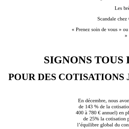
Les br
Scandale chez
« Prenez soin de vous » ou
»
SIGNONS TOUS L
POUR DES COTISATIONS 
En décembre, nous avons
de 143 % de la cotisatio
400 à 780 € annuel) en plu
de 25% la cotisation p
l’équilibre global du con