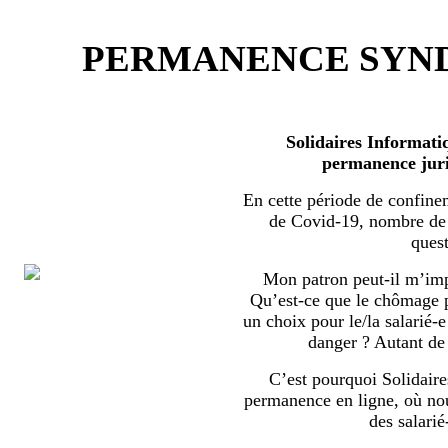
PERMANENCE SYND
Solidaires Informati
permanence juri
En cette période de confine
de Covid-19, nombre de s
quest
Mon patron peut-il m’imp
Qu’est-ce que le chômage par
un choix pour le/la salarié-e
danger ? Autant de 
C’est pourquoi Solidaire
permanence en ligne, où no
des salarié