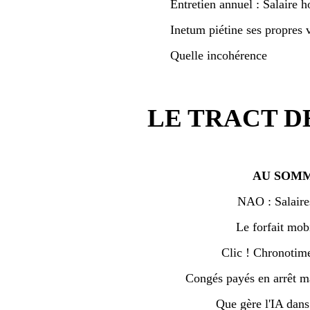
Entretien annuel : Salaire h
Inetum piétine ses propres v
Quelle incohérence
LE TRACT D
AU SOMM
NAO : Salaire
Le forfait mobi
Clic ! Chronotime 
Congés payés en arrêt ma
Que gère l'IA dan