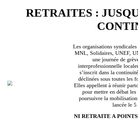
RETRAITES : JUSQU
CONTIN
Les organisations syndical
MNL, Solidaires, UNEF, UNL
une journée de grèv
interprofessionnelle locale
s’inscrit dans la continuité
déclinées sous toutes les f
Elles appellent à réunir part
pour mettre en débat les
poursuivre la mobilisation
lancée le 5
NI RETRAITE A POINTS