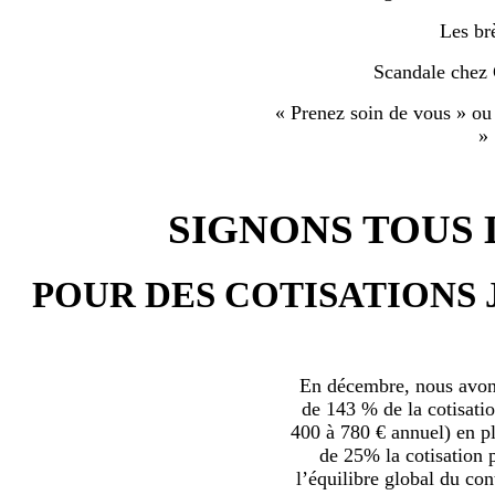
Les br
Scandale chez
« Prenez soin de vous » ou
»
SIGNONS TOUS L
POUR DES COTISATIONS 
En décembre, nous avons
de 143 % de la cotisatio
400 à 780 € annuel) en plu
de 25% la cotisation p
l’équilibre global du con