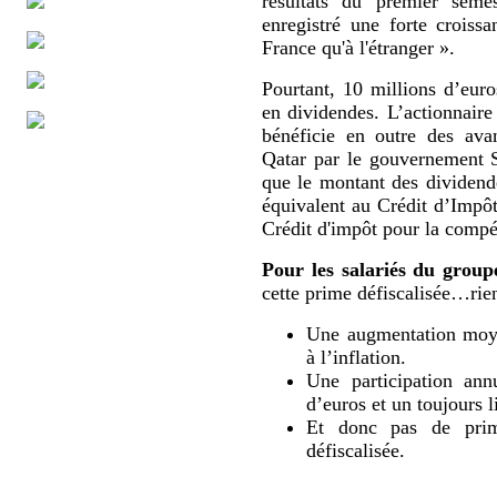
résultats du premier sem
enregistré une forte croissa
France qu'à l'étranger ».
Pourtant, 10 millions d’eur
en dividendes. L’actionnaire
bénéficie en outre des ava
Qatar par le gouvernement 
que le montant des dividende
équivalent au Crédit d’Impô
Crédit d'impôt pour la compét
Pour les salariés du group
cette prime défiscalisée…rien
Une augmentation moyen
à l’inflation.
Une participation ann
d’euros et un toujours l
Et donc pas de prime
défiscalisée.