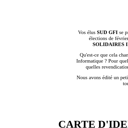
Vos élus
SUD GFI
se p
élections de févrie
SOLIDAIRES 
Qu'est-ce que cela chan
Informatique ? Pour quell
quelles revendicati
Nous avons édité un peti
to
CARTE D'IDE