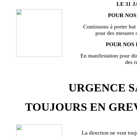
LE 31 J
POUR NOS 
Continuons à porter hut 
pour des mesures s
POUR NOS 
En manifestation pour di
des r
URGENCE SA
TOUJOURS EN GREV
La direction ne veut touj