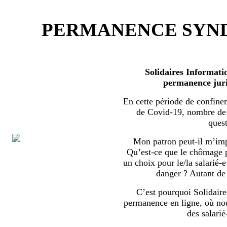
PERMANENCE SYND
Solidaires Informati
permanence juri
En cette période de confine
de Covid-19, nombre de s
quest
Mon patron peut-il m’imp
Qu’est-ce que le chômage par
un choix pour le/la salarié-e
danger ? Autant de 
C’est pourquoi Solidaire
permanence en ligne, où no
des salarié