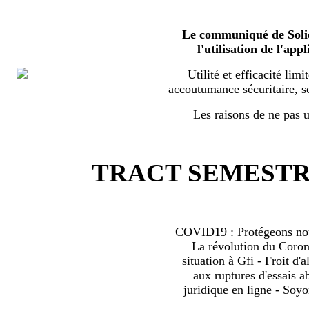
Le communiqué de Solid
l'utilisation de l'a
Utilité et efficacité limi
accoutumance sécuritaire, s
Les raisons de ne pas ut
TRACT SEMESTRI
COVID19 : Protégeons nous
La révolution du Coro
situation à Gfi - Froit d'al
aux ruptures d'essais 
juridique en ligne - Soyo