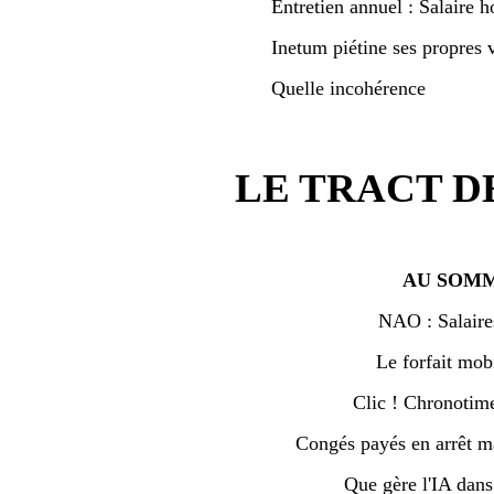
Entretien annuel : Salaire h
Inetum piétine ses propres v
Quelle incohérence
LE TRACT D
AU SOMM
NAO : Salaire
Le forfait mobi
Clic ! Chronotime 
Congés payés en arrêt ma
Que gère l'IA dan