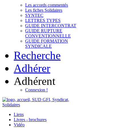
Les accords commentés
Les fiches Solidaires
SYNTEC
LETTRES TYPES
GUIDE INTERCONTRAT
GUIDE RUPTURE
CONVENTIONNELLE
GUIDE FORMATION
SYNDICALE
Recherche
Adhérer
Adhérent
Connexion !
Liens
Livres - brochures
Vidéo