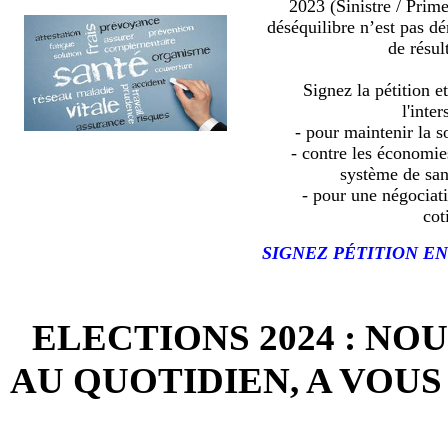
2023 (Sinistre / Prim
déséquilibre n’est pas d
de résult
Signez la pétition e
l'inter
- pour maintenir la so
- contre les économies
système de sa
- pour une négociat
cot
SIGNEZ PÉTITION EN
ELECTIONS 2024 : NO
AU QUOTIDIEN, A VOUS