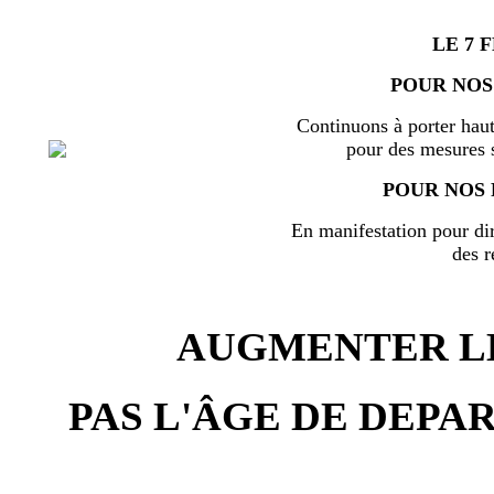
LE 7 
POUR NOS
Continuons à porter haut
pour des mesures s
POUR NOS 
En manifestation pour di
des r
AUGMENTER LE
PAS L'ÂGE DE DEPAR