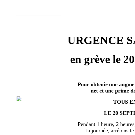
URGENCE SA
en grève le 2
Pour obtenir une augmen
net et une prime d
TOUS E
LE 20 SEPT
Pendant 1 heure, 2 heures
la journée, arrêtons le