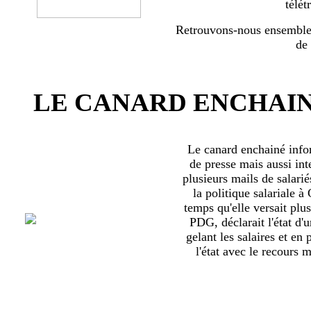
télét
Retrouvons-nous ensemble 
de
LE CANARD ENCHAIN
Le canard enchainé inf
de presse mais aussi int
plusieurs mails de salari
la politique salariale 
temps qu'elle versait plu
PDG, déclarait l'état d'
gelant les salaires et en
l'état avec le recours ma