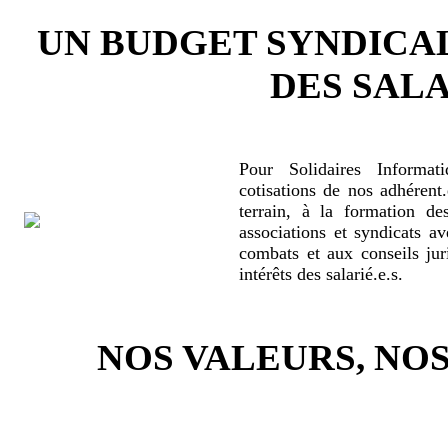
UN BUDGET SYNDICA
DES SALA
Pour Solidaires Informat
cotisations de nos adhérent.
terrain, à la formation de
associations et syndicats a
combats et aux conseils jur
intérêts des salarié.e.s.
NOS VALEURS, N