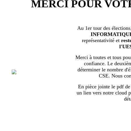
MERCI POUR VOT
Au 1er tour des élections
INFORMATIQU
représentativité et
rest
l'UE
Merci à toutes et tous pour
confiance. Le deuxièm
déterminer le nombre d'él
CSE. Nous com
En pièce jointe le pdf de 
un lien vers notre cloud p
dét