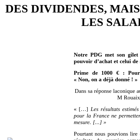
DES DIVIDENDES, MAIS
LES SALAR
Notre PDG met son gilet 
pouvoir d’achat et celui de
Prime de 1000 € : Pour 
« Non, on a déjà donné ! »
Dans sa réponse laconique au
M Rouaix 
« […]
Les résultats estimés
pour la France ne permetten
mesure. [...] »
Pourtant nous pouvions lire 