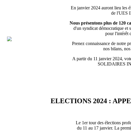
En janvier 2024 auront lieu les é
de l'UES
Nous présentons plus de 120 ca
d'un syndicat démocratique et s
pour l'intérêt 
Prenez connaissance de notre pro
nos bilans, no
A partir du 11 janvier 2024, vote
SOLIDAIRES 
ELECTIONS 2024 : APP
Le 1er tour des élections prof
du 11 au 17 janvier. La premiè