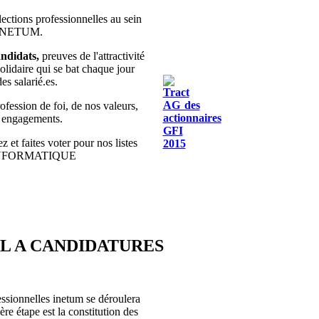
lections professionnelles au sein
 INETUM.
ndidats,
preuves de l'attractivité
olidaire qui se bat chaque jour
des salarié.es.
fession de foi, de nos valeurs,
s engagements.
z et faites voter pour nos listes
INFORMATIQUE
EL A CANDIDATURES
essionnelles inetum se déroulera
re étape est la constitution des