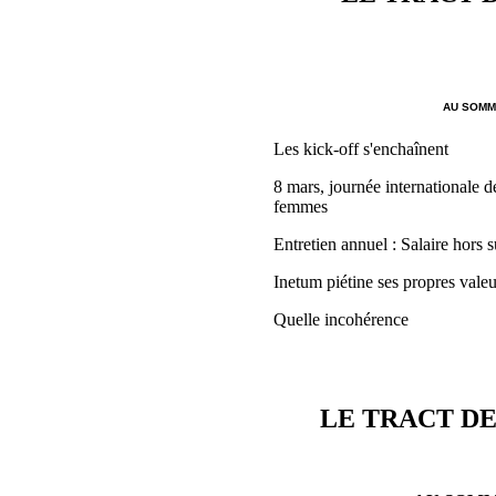
AU SOMMA
Les kick-off s'enchaînent
8 mars, journée internationale de
femmes
Entretien annuel : Salaire hors s
Inetum piétine ses propres valeu
Quelle incohérence
LE TRACT DE