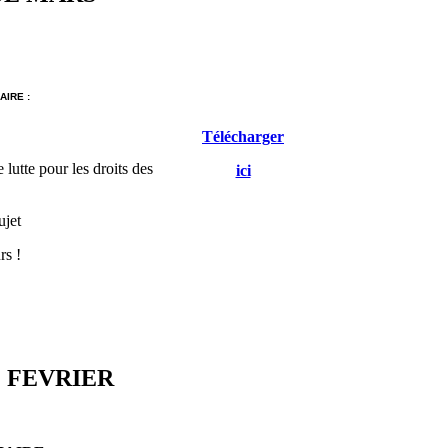
IRE :
Télécharger
 lutte pour les droits des
ici
ujet
rs !
 FEVRIER