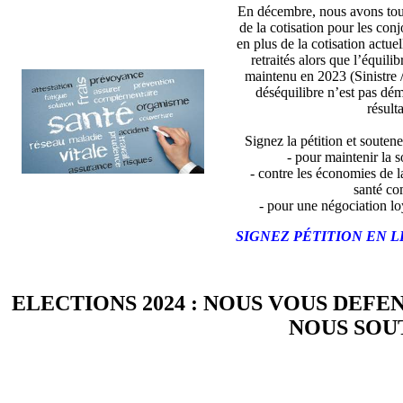
En décembre, nous avons tou
de la cotisation pour les con
en plus de la cotisation actue
retraités alors que l’équili
maintenu en 2023 (Sinistre 
déséquilibre n’est pas dé
résulta
Signez la pétition et soutene
- pour maintenir la so
- contre les économies de l
santé co
- pour une négociation lo
SIGNEZ PÉTITION EN L
ELECTIONS 2024 : NOUS VOUS DEFE
NOUS SOUT