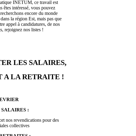
rmatique INETUM, ce travail est
s êtes intéressé, vous pouvez
s recherchons encore du monde
ans la région Est, mais pas que
tre appel à candidatures, de nos
, rejoignez nos listes !
ER LES SALAIRES,
 A LA RETRAITE !
FEVRIER
 SALAIRES :
ort nos revendications pour des
ales collectives
RETRAITES :